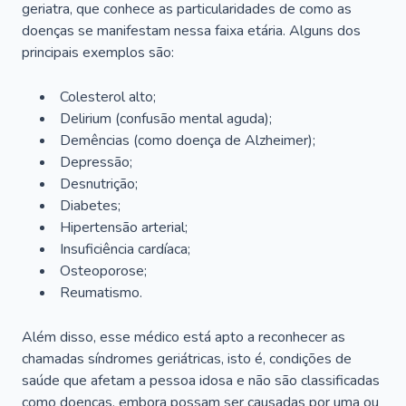
geriatra, que conhece as particularidades de como as
doenças se manifestam nessa faixa etária. Alguns dos
principais exemplos são:
Colesterol alto;
Delirium
(confusão mental aguda);
Demências (como doença de Alzheimer);
Depressão;
Desnutrição;
Diabetes;
Hipertensão arterial;
Insuficiência cardíaca;
Osteoporose;
Reumatismo.
Além disso, esse médico está apto a reconhecer as
chamadas síndromes geriátricas, isto é, condições de
saúde que afetam a pessoa idosa e não são classificadas
como doenças, embora possam ser causadas por uma ou