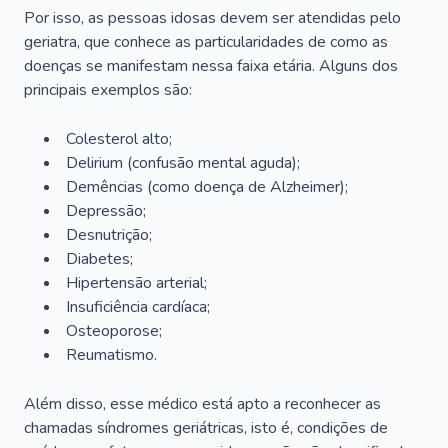
Por isso, as pessoas idosas devem ser atendidas pelo
geriatra, que conhece as particularidades de como as
doenças se manifestam nessa faixa etária. Alguns dos
principais exemplos são:
Colesterol alto;
Delirium
(confusão mental aguda);
Demências (como doença de Alzheimer);
Depressão;
Desnutrição;
Diabetes;
Hipertensão arterial;
Insuficiência cardíaca;
Osteoporose;
Reumatismo.
Além disso, esse médico está apto a reconhecer as
chamadas síndromes geriátricas, isto é, condições de