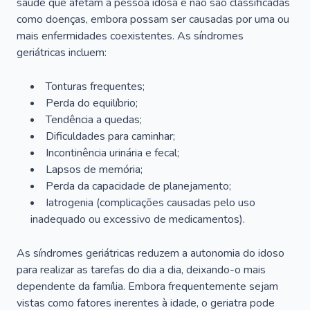
saúde que afetam a pessoa idosa e não são classificadas
como doenças, embora possam ser causadas por uma ou
mais enfermidades coexistentes. As síndromes
geriátricas incluem:
Tonturas frequentes;
Perda do equilíbrio;
Tendência a quedas;
Dificuldades para caminhar;
Incontinência urinária e fecal;
Lapsos de memória;
Perda da capacidade de planejamento;
Iatrogenia (complicações causadas pelo uso
inadequado ou excessivo de medicamentos).
As síndromes geriátricas reduzem a autonomia do idoso
para realizar as tarefas do dia a dia, deixando-o mais
dependente da família. Embora frequentemente sejam
vistas como fatores inerentes à idade, o geriatra pode