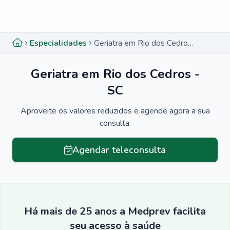
Menu lateral
Menu lateral
Especialidades
Geriatra em Rio dos Cedros - SC
Geriatra em Rio dos Cedros -
SC
Aproveite os valores reduzidos e agende agora a sua
consulta.
Agendar teleconsulta
Há mais de 25 anos a Medprev facilita
seu acesso à saúde