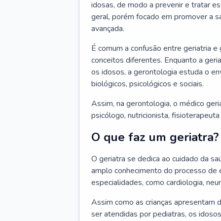
idosas, de modo a prevenir e tratar e
geral, porém focado em promover a sa
avançada.
É comum a confusão entre geriatria e
conceitos diferentes. Enquanto a ger
os idosos, a gerontologia estuda o e
biológicos, psicológicos e sociais.
Assim, na gerontologia, o médico geri
psicólogo, nutricionista, fisioterapeut
O que faz um geriatra?
O geriatra se dedica ao cuidado da sa
amplo conhecimento do processo de e
especialidades, como cardiologia, neur
Assim como as crianças apresentam d
ser atendidas por pediatras, os idos