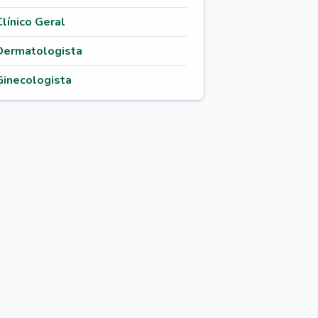
Clínico Geral
Dermatologista
Ginecologista