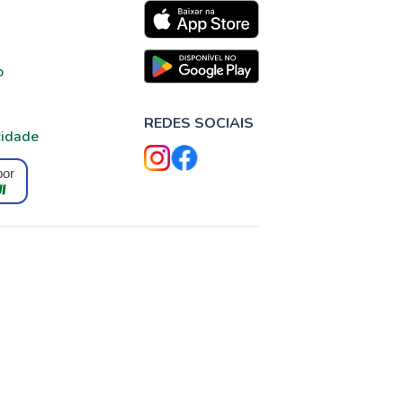
o
REDES SOCIAIS
cidade
por