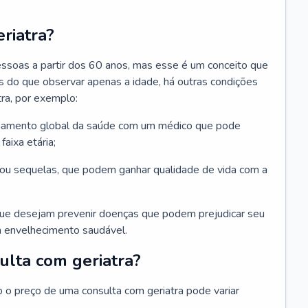
riatra?
essoas a partir dos 60 anos, mas esse é um conceito que
ais do que observar apenas a idade, há outras condições
ra, por exemplo:
hamento global da saúde com um médico que pode
faixa etária;
u sequelas, que podem ganhar qualidade de vida com a
que desejam prevenir doenças que podem prejudicar seu
 envelhecimento saudável.
ulta com geriatra?
o o preço de uma consulta com geriatra pode variar