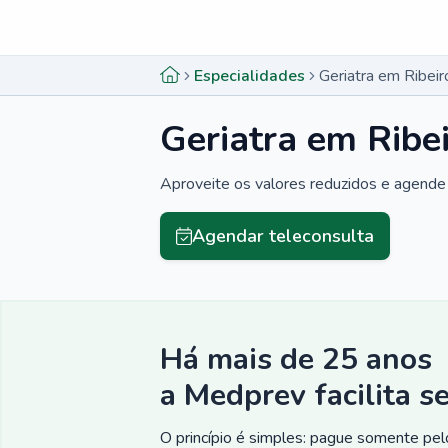
Menu lateral
Menu lateral
Especialidades
Geriatra em Ribeir
Geriatra em Ribei
Aproveite os valores reduzidos e agende 
Agendar teleconsulta
Há mais de 25 anos
a Medprev facilita s
O princípio é simples: pague somente pelo