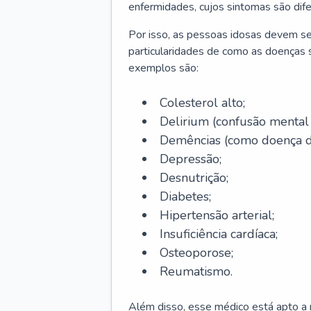
enfermidades, cujos sintomas são dif
Por isso, as pessoas idosas devem se
particularidades de como as doenças s
exemplos são:
Colesterol alto;
Delirium
(confusão mental
Demências (como doença d
Depressão;
Desnutrição;
Diabetes;
Hipertensão arterial;
Insuficiência cardíaca;
Osteoporose;
Reumatismo.
Além disso, esse médico está apto a r