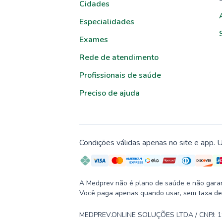
Cidades
Especialidades
Exames
Rede de atendimento
Profissionais de saúde
Preciso de ajuda
Condições válidas apenas no site e app. U
A Medprev não é plano de saúde e não garante
Você paga apenas quando usar, sem taxa de
MEDPREV.ONLINE SOLUÇÕES LTDA / CNPJ: 19.2