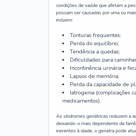
condições de saúde que afetam a pes
possam ser causadas por uma ou mais
incluem:
Tonturas frequentes;
Perda do equilíbrio;
Tendência a quedas;
Dificuldades para caminhar
Incontinência urinária e feca
Lapsos de memória;
Perda da capacidade de p
Iatrogenia (complicações 
medicamentos).
As síndromes geriátricas reduzem a aut
deixando-o mais dependente da famíl
inerentes à idade, o geriatra pode atu