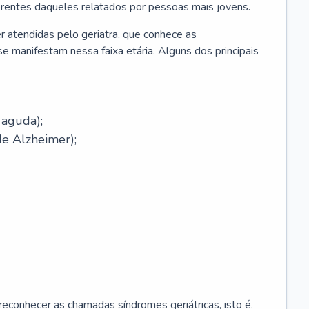
erentes daqueles relatados por pessoas mais jovens.
r atendidas pelo geriatra, que conhece as
e manifestam nessa faixa etária. Alguns dos principais
 aguda);
e Alzheimer);
econhecer as chamadas síndromes geriátricas, isto é,