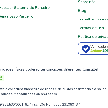
Sobre nós
Acessar Sistema do Parceiro
Blog
Seja nosso Parceiro
Trabalhe conosc
Termos de uso
Política de priva
Verificada 
nidades físicas poderão ter condições diferentes. Consulte!
 a cobertura financeira de riscos e de custos assistenciais à saúde.
 adesão, mensalidades ou anuidades.
58.530/0001-62 / Inscrição Municipal: 23106048 /