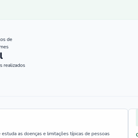
tos de
ames
l
 realizados
e estuda as doenças e limitações típicas de pessoas