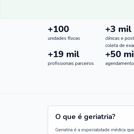
+100
+3 mil
unidades físicas
clínicas e pos
coleta de ex
+19 mil
+50 mi
profissionais parceiros
agendamentos
O que é geriatria?
Geriatria é a especialidade médica qu