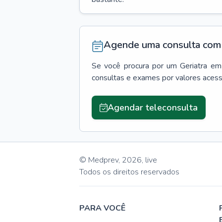
Agende uma consulta com 
Se você procura por um
Geriatra
em
consultas e exames por valores aces
Agendar teleconsulta
© Medprev,
2026
,
live
Todos os direitos reservados
PARA VOCÊ