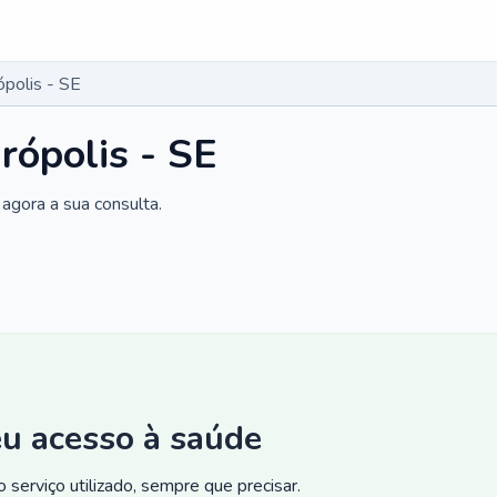
ópolis - SE
rópolis - SE
agora a sua consulta.
eu acesso à saúde
 serviço utilizado, sempre que precisar.