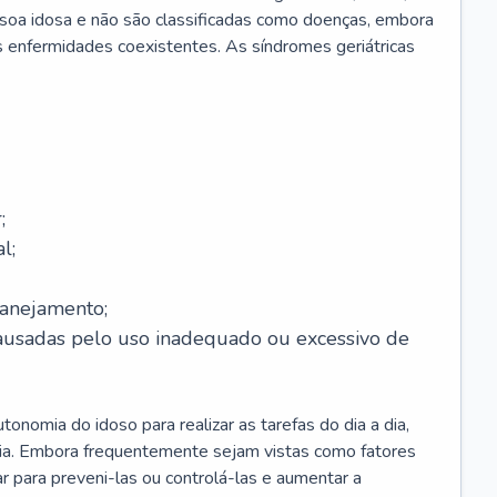
soa idosa e não são classificadas como doenças, embora
 enfermidades coexistentes. As síndromes geriátricas
;
l;
lanejamento;
causadas pelo uso inadequado ou excessivo de
onomia do idoso para realizar as tarefas do dia a dia,
ia. Embora frequentemente sejam vistas como fatores
ar para preveni-las ou controlá-las e aumentar a