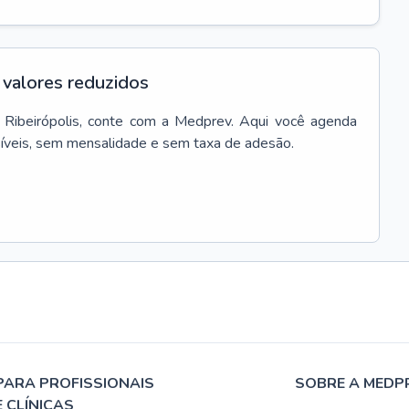
valores reduzidos
Ribeirópolis
, conte com a Medprev. Aqui você agenda
síveis, sem mensalidade e sem taxa de adesão.
PARA PROFISSIONAIS
SOBRE A MEDP
E CLÍNICAS