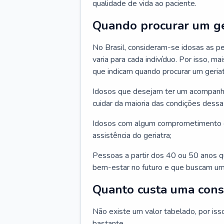
qualidade de vida ao paciente.
Quando procurar um ge
No Brasil, consideram-se idosas as p
varia para cada indivíduo. Por isso, m
que indicam quando procurar um geriat
Idosos que desejam ter um acompan
cuidar da maioria das condições dessa 
Idosos com algum comprometimento o
assistência do geriatra;
Pessoas a partir dos 40 ou 50 anos 
bem-estar no futuro e que buscam um
Quanto custa uma cons
Não existe um valor tabelado, por iss
bastante.