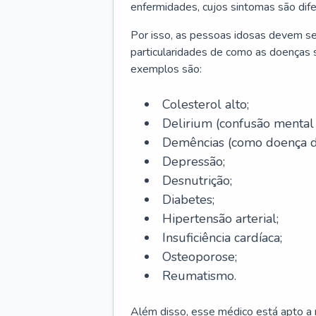
enfermidades, cujos sintomas são dif
Por isso, as pessoas idosas devem se
particularidades de como as doenças s
exemplos são:
Colesterol alto;
Delirium
(confusão mental
Demências (como doença d
Depressão;
Desnutrição;
Diabetes;
Hipertensão arterial;
Insuficiência cardíaca;
Osteoporose;
Reumatismo.
Além disso, esse médico está apto a r