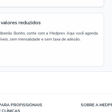
valores reduzidos
ibeirão Bonito
, conte com a Medprev. Aqui você agenda
síveis, sem mensalidade e sem taxa de adesão.
PARA PROFISSIONAIS
SOBRE A MEDP
E CLÍNICAS