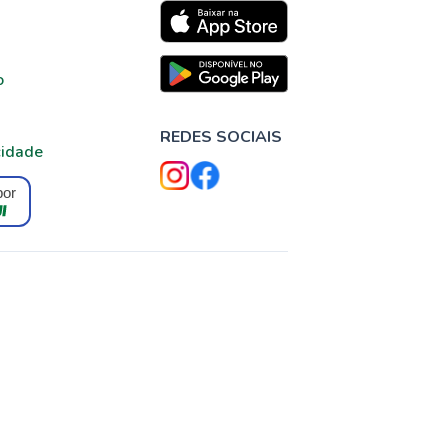
o
REDES SOCIAIS
cidade
por