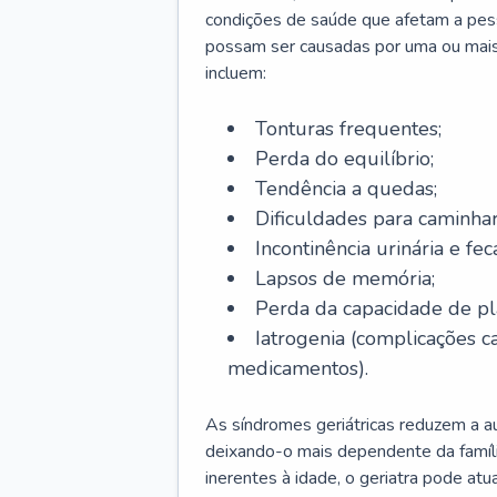
condições de saúde que afetam a pes
possam ser causadas por uma ou mais
incluem:
Tonturas frequentes;
Perda do equilíbrio;
Tendência a quedas;
Dificuldades para caminhar
Incontinência urinária e feca
Lapsos de memória;
Perda da capacidade de p
Iatrogenia (complicações 
medicamentos).
As síndromes geriátricas reduzem a aut
deixando-o mais dependente da famíl
inerentes à idade, o geriatra pode atu