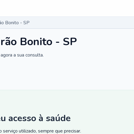
ão Bonito - SP
irão Bonito - SP
agora a sua consulta.
eu acesso à saúde
 serviço utilizado, sempre que precisar.