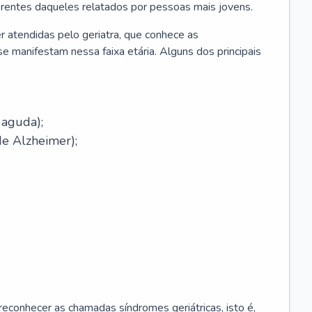
erentes daqueles relatados por pessoas mais jovens.
r atendidas pelo geriatra, que conhece as
e manifestam nessa faixa etária. Alguns dos principais
 aguda);
e Alzheimer);
econhecer as chamadas síndromes geriátricas, isto é,