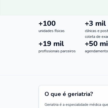
+100
+3 mil
unidades físicas
clínicas e pos
coleta de ex
+19 mil
+50 mi
profissionais parceiros
agendamentos
O que é geriatria?
Geriatria é a especialidade médica qu