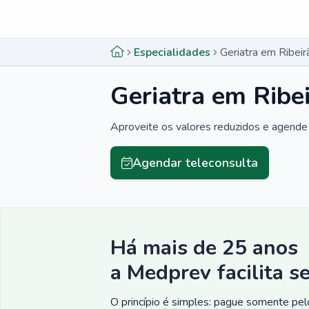
Menu lateral
Menu lateral
Especialidades
Geriatra em Ribeir
Geriatra em Ribe
Aproveite os valores reduzidos e agende 
Agendar teleconsulta
Há mais de 25 anos
a Medprev facilita s
O princípio é simples: pague somente pelo