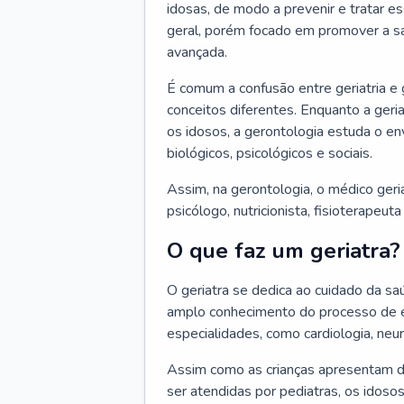
idosas, de modo a prevenir e tratar e
geral, porém focado em promover a sa
avançada.
É comum a confusão entre geriatria e
conceitos diferentes. Enquanto a ger
os idosos, a gerontologia estuda o e
biológicos, psicológicos e sociais.
Assim, na gerontologia, o médico geri
psicólogo, nutricionista, fisioterapeut
O que faz um geriatra?
O geriatra se dedica ao cuidado da sa
amplo conhecimento do processo de e
especialidades, como cardiologia, neur
Assim como as crianças apresentam d
ser atendidas por pediatras, os idos