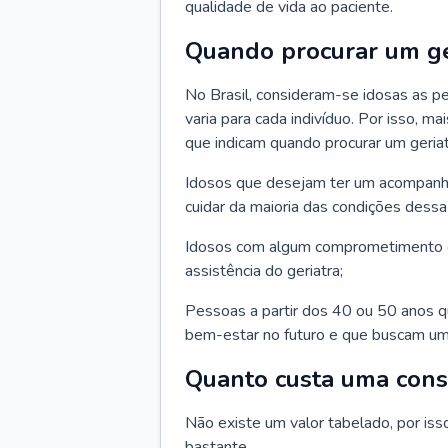
qualidade de vida ao paciente.
Quando procurar um ge
No Brasil, consideram-se idosas as p
varia para cada indivíduo. Por isso, m
que indicam quando procurar um geriat
Idosos que desejam ter um acompan
cuidar da maioria das condições dessa 
Idosos com algum comprometimento o
assistência do geriatra;
Pessoas a partir dos 40 ou 50 anos 
bem-estar no futuro e que buscam um
Quanto custa uma cons
Não existe um valor tabelado, por iss
bastante.