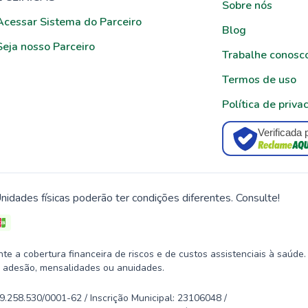
Sobre nós
Acessar Sistema do Parceiro
Blog
Seja nosso Parceiro
Trabalhe conosc
Termos de uso
Política de priva
Verificada 
nidades físicas poderão ter condições diferentes. Consulte!
 a cobertura financeira de riscos e de custos assistenciais à saúde.
 adesão, mensalidades ou anuidades.
58.530/0001-62 / Inscrição Municipal: 23106048 /