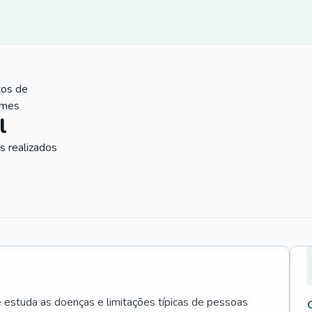
tos de
ames
l
 realizados
e estuda as doenças e limitações típicas de pessoas