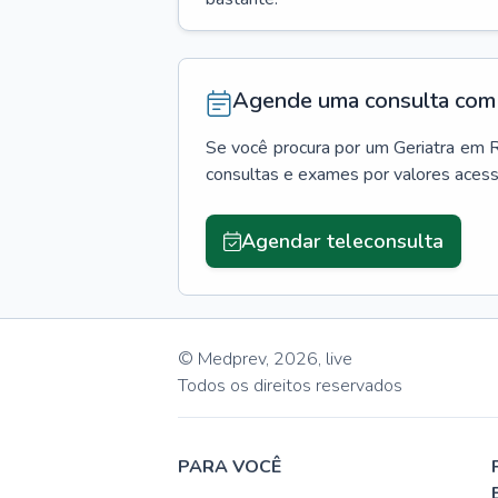
Agende uma consulta com 
Se você procura por um
Geriatra
em
R
consultas e exames por valores aces
Agendar teleconsulta
© Medprev,
2026
,
live
Todos os direitos reservados
PARA VOCÊ