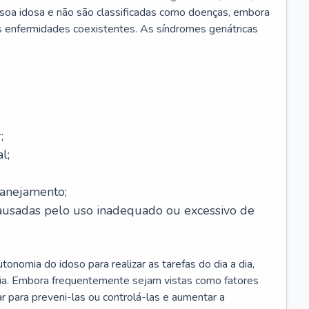
soa idosa e não são classificadas como doenças, embora
 enfermidades coexistentes. As síndromes geriátricas
;
l;
lanejamento;
causadas pelo uso inadequado ou excessivo de
onomia do idoso para realizar as tarefas do dia a dia,
ia. Embora frequentemente sejam vistas como fatores
ar para preveni-las ou controlá-las e aumentar a