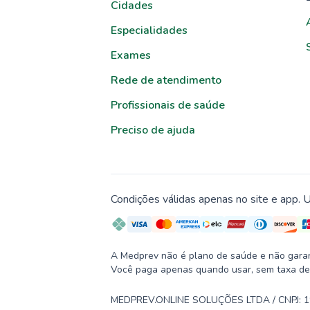
Cidades
Especialidades
Exames
Rede de atendimento
Profissionais de saúde
Preciso de ajuda
Condições válidas apenas no site e app. U
A Medprev não é plano de saúde e não garante
Você paga apenas quando usar, sem taxa de
MEDPREV.ONLINE SOLUÇÕES LTDA / CNPJ: 19.2