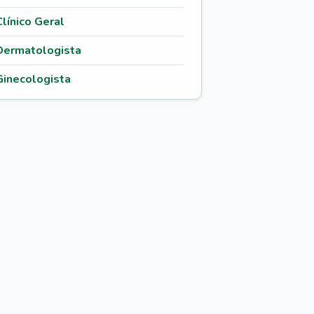
Clínico Geral
Dermatologista
Ginecologista