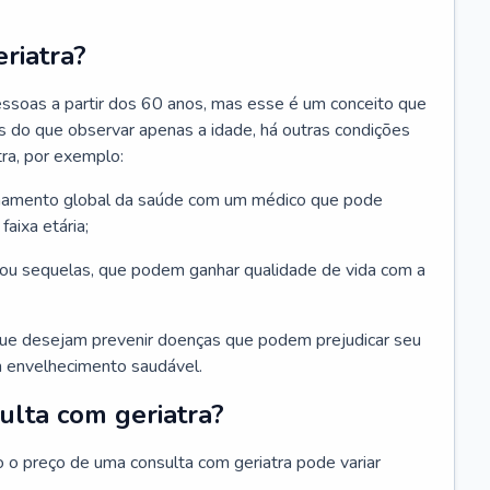
riatra?
essoas a partir dos 60 anos, mas esse é um conceito que
ais do que observar apenas a idade, há outras condições
ra, por exemplo:
hamento global da saúde com um médico que pode
faixa etária;
u sequelas, que podem ganhar qualidade de vida com a
que desejam prevenir doenças que podem prejudicar seu
 envelhecimento saudável.
ulta com geriatra?
o o preço de uma consulta com geriatra pode variar