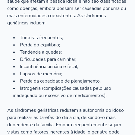
saúde que afetam a pessoa idosa e não são classificadas
como doenças, embora possam ser causadas por uma ou
mais enfermidades coexistentes. As síndromes
geriátricas incluem:
Tonturas frequentes;
Perda do equilíbrio;
Tendência a quedas;
Dificuldades para caminhar;
Incontinência urinária e fecal;
Lapsos de memória;
Perda da capacidade de planejamento;
Iatrogenia (complicações causadas pelo uso
inadequado ou excessivo de medicamentos).
As síndromes geriátricas reduzem a autonomia do idoso
para realizar as tarefas do dia a dia, deixando-o mais
dependente da família. Embora frequentemente sejam
vistas como fatores inerentes à idade, o geriatra pode