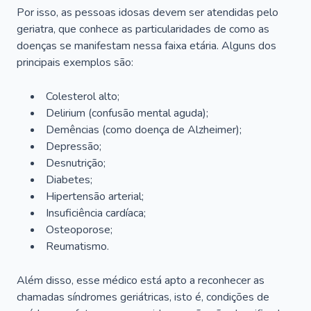
Por isso, as pessoas idosas devem ser atendidas pelo
geriatra, que conhece as particularidades de como as
doenças se manifestam nessa faixa etária. Alguns dos
principais exemplos são:
Colesterol alto;
Delirium
(confusão mental aguda);
Demências (como doença de Alzheimer);
Depressão;
Desnutrição;
Diabetes;
Hipertensão arterial;
Insuficiência cardíaca;
Osteoporose;
Reumatismo.
Além disso, esse médico está apto a reconhecer as
chamadas síndromes geriátricas, isto é, condições de