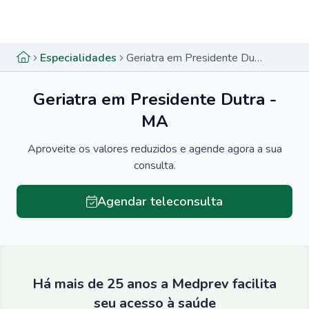
Menu lateral
Menu lateral
Especialidades
Geriatra em Presidente Dutra - MA
Geriatra em Presidente Dutra -
MA
Aproveite os valores reduzidos e agende agora a sua
consulta.
Agendar teleconsulta
Há mais de 25 anos a Medprev facilita
seu acesso à saúde