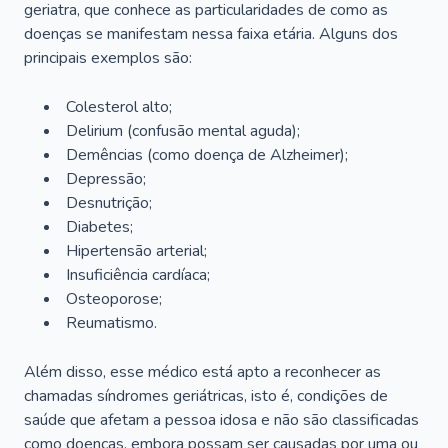
geriatra, que conhece as particularidades de como as
doenças se manifestam nessa faixa etária. Alguns dos
principais exemplos são:
Colesterol alto;
Delirium
(confusão mental aguda);
Demências (como doença de Alzheimer);
Depressão;
Desnutrição;
Diabetes;
Hipertensão arterial;
Insuficiência cardíaca;
Osteoporose;
Reumatismo.
Além disso, esse médico está apto a reconhecer as
chamadas síndromes geriátricas, isto é, condições de
saúde que afetam a pessoa idosa e não são classificadas
como doenças, embora possam ser causadas por uma ou