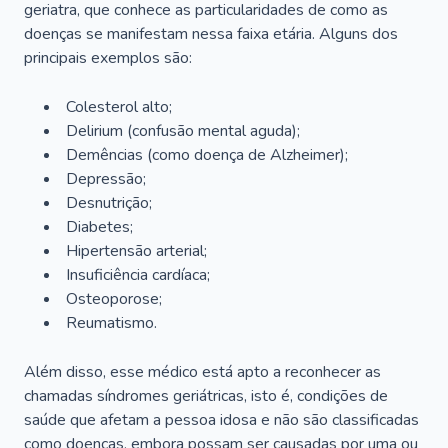
geriatra, que conhece as particularidades de como as
doenças se manifestam nessa faixa etária. Alguns dos
principais exemplos são:
Colesterol alto;
Delirium
(confusão mental aguda);
Demências (como doença de Alzheimer);
Depressão;
Desnutrição;
Diabetes;
Hipertensão arterial;
Insuficiência cardíaca;
Osteoporose;
Reumatismo.
Além disso, esse médico está apto a reconhecer as
chamadas síndromes geriátricas, isto é, condições de
saúde que afetam a pessoa idosa e não são classificadas
como doenças, embora possam ser causadas por uma ou