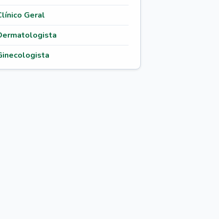
Clínico Geral
Dermatologista
Ginecologista