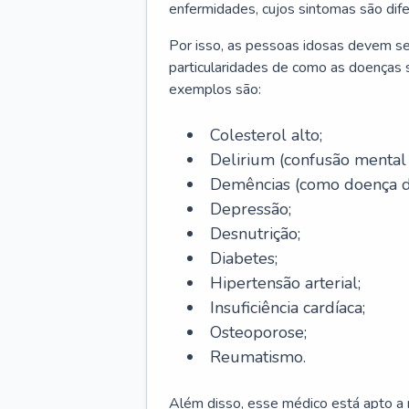
enfermidades, cujos sintomas são dif
Por isso, as pessoas idosas devem se
particularidades de como as doenças s
exemplos são:
Colesterol alto;
Delirium
(confusão mental
Demências (como doença d
Depressão;
Desnutrição;
Diabetes;
Hipertensão arterial;
Insuficiência cardíaca;
Osteoporose;
Reumatismo.
Além disso, esse médico está apto a r