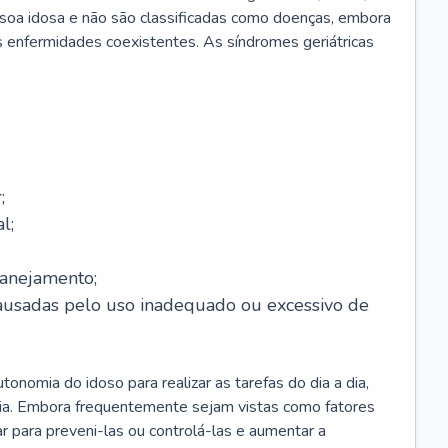
soa idosa e não são classificadas como doenças, embora
 enfermidades coexistentes. As síndromes geriátricas
;
l;
lanejamento;
causadas pelo uso inadequado ou excessivo de
onomia do idoso para realizar as tarefas do dia a dia,
ia. Embora frequentemente sejam vistas como fatores
ar para preveni-las ou controlá-las e aumentar a