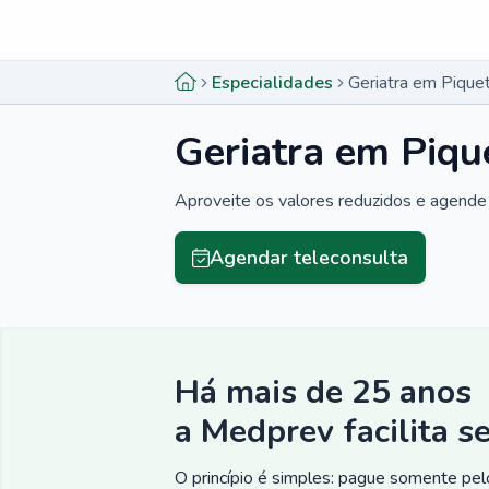
Menu lateral
Menu lateral
Especialidades
Geriatra em Piquet
Geriatra em Piqu
Aproveite os valores reduzidos e agende 
Agendar teleconsulta
Há mais de 25 anos
a Medprev facilita s
O princípio é simples: pague somente pelo