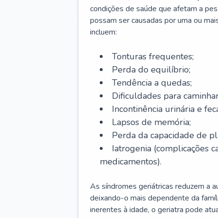
condições de saúde que afetam a pes
possam ser causadas por uma ou mais
incluem:
Tonturas frequentes;
Perda do equilíbrio;
Tendência a quedas;
Dificuldades para caminhar
Incontinência urinária e feca
Lapsos de memória;
Perda da capacidade de p
Iatrogenia (complicações 
medicamentos).
As síndromes geriátricas reduzem a aut
deixando-o mais dependente da famíl
inerentes à idade, o geriatra pode atu