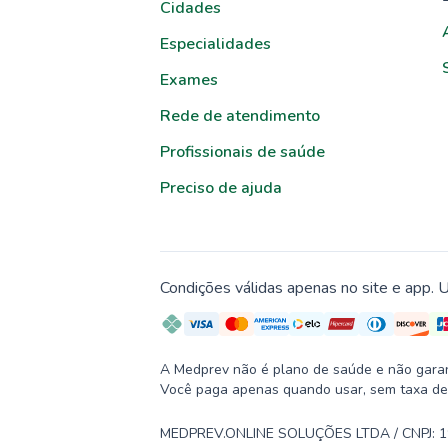
Cidades
Especialidades
Exames
Rede de atendimento
Profissionais de saúde
Preciso de ajuda
Condições válidas apenas no site e app. U
A Medprev não é plano de saúde e não garante
Você paga apenas quando usar, sem taxa de
MEDPREV.ONLINE SOLUÇÕES LTDA / CNPJ: 19.2