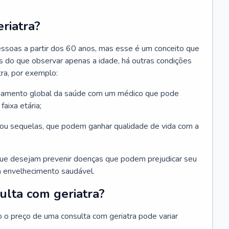
riatra?
essoas a partir dos 60 anos, mas esse é um conceito que
ais do que observar apenas a idade, há outras condições
ra, por exemplo:
hamento global da saúde com um médico que pode
faixa etária;
u sequelas, que podem ganhar qualidade de vida com a
que desejam prevenir doenças que podem prejudicar seu
 envelhecimento saudável.
ulta com geriatra?
o o preço de uma consulta com geriatra pode variar