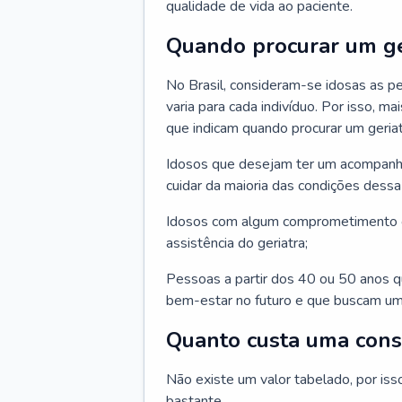
qualidade de vida ao paciente.
Quando procurar um ge
No Brasil, consideram-se idosas as p
varia para cada indivíduo. Por isso, m
que indicam quando procurar um geriat
Idosos que desejam ter um acompan
cuidar da maioria das condições dessa 
Idosos com algum comprometimento o
assistência do geriatra;
Pessoas a partir dos 40 ou 50 anos 
bem-estar no futuro e que buscam um
Quanto custa uma cons
Não existe um valor tabelado, por iss
bastante.