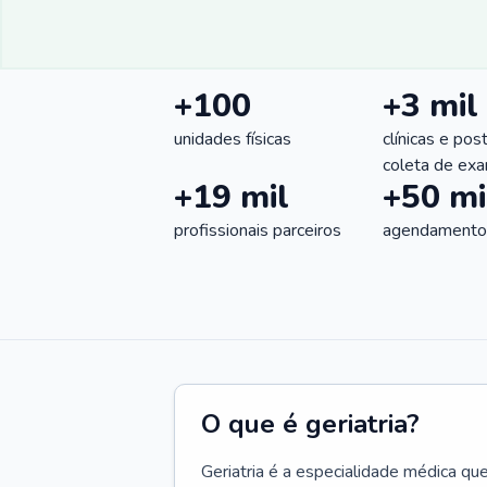
+100
+3 mil
unidades físicas
clínicas e pos
coleta de ex
+19 mil
+50 mi
profissionais parceiros
agendamentos
O que é geriatria?
Geriatria é a especialidade médica qu