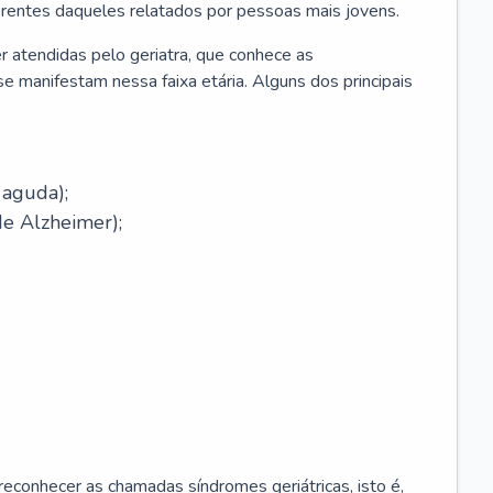
erentes daqueles relatados por pessoas mais jovens.
r atendidas pelo geriatra, que conhece as
e manifestam nessa faixa etária. Alguns dos principais
 aguda);
e Alzheimer);
econhecer as chamadas síndromes geriátricas, isto é,