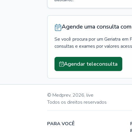
Agende uma consulta com 
Se você procura por um
Geriatra
em
P
consultas e exames por valores aces
Agendar teleconsulta
© Medprev,
2026
,
live
Todos os direitos reservados
PARA VOCÊ