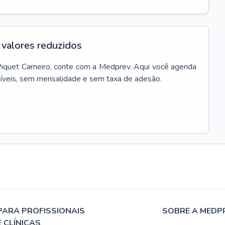
valores reduzidos
iquet Carneiro
, conte com a Medprev. Aqui você agenda
síveis, sem mensalidade e sem taxa de adesão.
PARA PROFISSIONAIS
SOBRE A MEDP
E CLÍNICAS