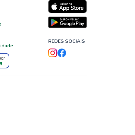
o
REDES SOCIAIS
cidade
por