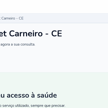
 Carneiro - CE
et Carneiro - CE
agora a sua consulta.
eu acesso à saúde
 serviço utilizado, sempre que precisar.