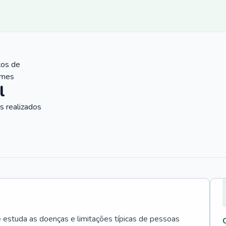
tos de
ames
l
 realizados
e estuda as doenças e limitações típicas de pessoas