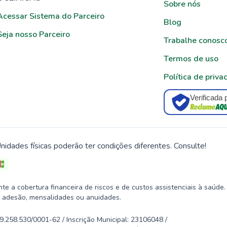
Sobre nós
Acessar Sistema do Parceiro
Blog
Seja nosso Parceiro
Trabalhe conosc
Termos de uso
Política de priva
Verificada 
nidades físicas poderão ter condições diferentes. Consulte!
 a cobertura financeira de riscos e de custos assistenciais à saúde.
 adesão, mensalidades ou anuidades.
58.530/0001-62 / Inscrição Municipal: 23106048 /