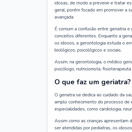
idosas, de modo a prevenir e tratar e
geral, porém focado em promover a sa
avançada.
É comum a confusão entre geriatria e
conceitos diferentes. Enquanto a ger
os idosos, a gerontologia estuda o e
biológicos, psicológicos e sociais.
Assim, na gerontologia, o médico geri
psicólogo, nutricionista, fisioterapeut
O que faz um geriatra?
O geriatra se dedica ao cuidado da sa
amplo conhecimento do processo de e
especialidades, como cardiologia, neur
Assim como as crianças apresentam d
ser atendidas por pediatras, os idos