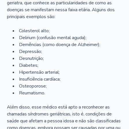
geriatra, que conhece as particularidades de como as
doenças se manifestam nessa faixa etária. Alguns dos
principais exemplos são:
Colesterol alto;
Delirium
(confusão mental aguda);
Demências (como doença de Alzheimer);
Depressão;
Desnutrição;
Diabetes;
Hipertensão arterial;
Insuficiência cardíaca;
Osteoporose;
Reumatismo.
Além disso, esse médico está apto a reconhecer as
chamadas síndromes geriátricas, isto é, condições de
saúde que afetam a pessoa idosa e não são classificadas
como doenças, embora possam ser causadas por uma ou