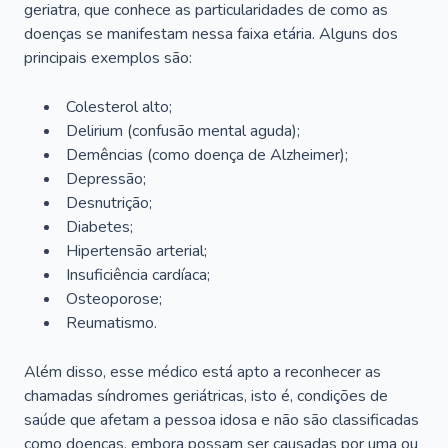
geriatra, que conhece as particularidades de como as
doenças se manifestam nessa faixa etária. Alguns dos
principais exemplos são:
Colesterol alto;
Delirium
(confusão mental aguda);
Demências (como doença de Alzheimer);
Depressão;
Desnutrição;
Diabetes;
Hipertensão arterial;
Insuficiência cardíaca;
Osteoporose;
Reumatismo.
Além disso, esse médico está apto a reconhecer as
chamadas síndromes geriátricas, isto é, condições de
saúde que afetam a pessoa idosa e não são classificadas
como doenças, embora possam ser causadas por uma ou