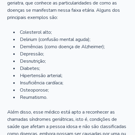
geriatra, que conhece as particularidades de como as
doenças se manifestam nessa faixa etária. Alguns dos
principais exemplos são:
Colesterol alto;
Delirium
(confusão mental aguda);
Demências (como doença de Alzheimer);
Depressão;
Desnutrição;
Diabetes;
Hipertensão arterial;
Insuficiência cardíaca;
Osteoporose;
Reumatismo.
Além disso, esse médico está apto a reconhecer as
chamadas síndromes geriátricas, isto é, condições de
saúde que afetam a pessoa idosa e não são classificadas
como doenças, embora possam ser causadas por uma ou