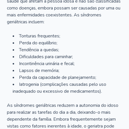
saúde que afetam a pessoa idosa e não são classificadas
como doenças, embora possam ser causadas por uma ou
mais enfermidades coexistentes. As síndromes
geriátricas incluem:
Tonturas frequentes;
Perda do equilíbrio;
Tendência a quedas;
Dificuldades para caminhar;
Incontinência urinária e fecal;
Lapsos de memória;
Perda da capacidade de planejamento;
Iatrogenia (complicações causadas pelo uso
inadequado ou excessivo de medicamentos).
As síndromes geriátricas reduzem a autonomia do idoso
para realizar as tarefas do dia a dia, deixando-o mais
dependente da família. Embora frequentemente sejam
vistas como fatores inerentes à idade, o geriatra pode