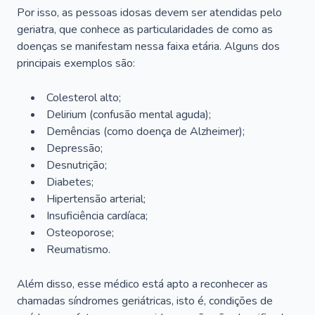
Por isso, as pessoas idosas devem ser atendidas pelo
geriatra, que conhece as particularidades de como as
doenças se manifestam nessa faixa etária. Alguns dos
principais exemplos são:
Colesterol alto;
Delirium
(confusão mental aguda);
Demências (como doença de Alzheimer);
Depressão;
Desnutrição;
Diabetes;
Hipertensão arterial;
Insuficiência cardíaca;
Osteoporose;
Reumatismo.
Além disso, esse médico está apto a reconhecer as
chamadas síndromes geriátricas, isto é, condições de