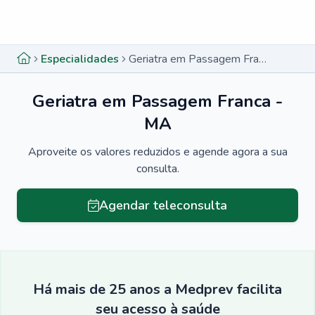
Menu lateral
Menu lateral
Especialidades
Geriatra em Passagem Franca - MA
Geriatra em Passagem Franca -
MA
Aproveite os valores reduzidos e agende agora a sua
consulta.
Agendar teleconsulta
Há mais de 25 anos a Medprev facilita
seu acesso à saúde