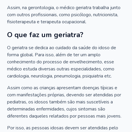
Assim, na gerontologia, o médico geriatra trabalha junto
com outros profissionais, como psicólogo, nutricionista,
fisioterapeuta e terapeuta ocupacional.
O que faz um geriatra?
O geriatra se dedica ao cuidado da saúde do idoso de
forma global. Para isso, além de ter um amplo
conhecimento do processo de envelhecimento, esse
médico estuda diversas outras especialidades, como
cardiologia, neurologia, pneumologia, psiquiatria etc.
Assim como as crianças apresentam doenças típicas e
com manifestações próprias, devendo ser atendidas por
pediatras, os idosos também são mais suscetíveis a
determinadas enfermidades, cujos sintomas são
diferentes daqueles relatados por pessoas mais jovens.
Por isso, as pessoas idosas devem ser atendidas pelo