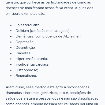
geriatra, que conhece as particularidades de como as
doenças se manifestam nessa faixa etária. Alguns dos
principais exemplos são:
Colesterol alto;
Delirium
(confusão mental aguda);
Demências (como doença de Alzheimer);
Depressão;
Desnutrição;
Diabetes;
Hipertensão arterial;
Insuficiência cardíaca;
Osteoporose;
Reumatismo.
Além disso, esse médico está apto a reconhecer as
chamadas síndromes geriátricas, isto é, condições de
saúde que afetam a pessoa idosa e não são classificadas
como doenças, embora possam ser causadas por uma ou