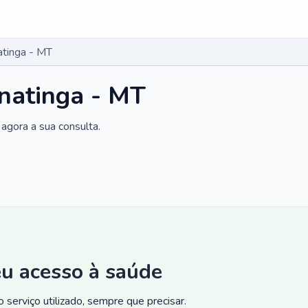
atinga - MT
natinga - MT
agora a sua consulta.
eu acesso à saúde
 serviço utilizado, sempre que precisar.