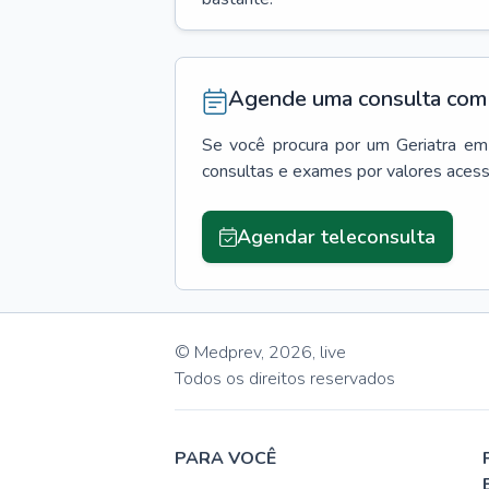
Agende uma consulta com 
Se você procura por um
Geriatra
em
consultas e exames por valores aces
Agendar teleconsulta
© Medprev,
2026
,
live
Todos os direitos reservados
PARA VOCÊ