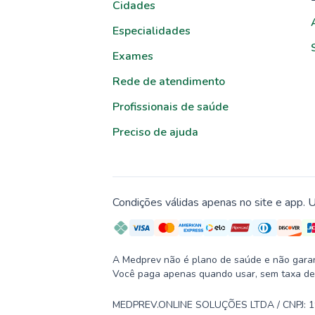
Cidades
Especialidades
Exames
Rede de atendimento
Profissionais de saúde
Preciso de ajuda
Condições válidas apenas no site e app. U
A Medprev não é plano de saúde e não garante
Você paga apenas quando usar, sem taxa de
MEDPREV.ONLINE SOLUÇÕES LTDA / CNPJ: 19.2