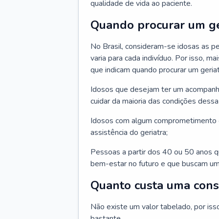
qualidade de vida ao paciente.
Quando procurar um ge
No Brasil, consideram-se idosas as p
varia para cada indivíduo. Por isso, m
que indicam quando procurar um geriat
Idosos que desejam ter um acompan
cuidar da maioria das condições dessa 
Idosos com algum comprometimento o
assistência do geriatra;
Pessoas a partir dos 40 ou 50 anos 
bem-estar no futuro e que buscam um
Quanto custa uma cons
Não existe um valor tabelado, por iss
bastante.