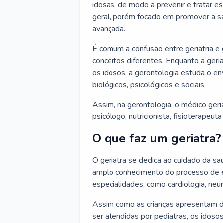
idosas, de modo a prevenir e tratar e
geral, porém focado em promover a sa
avançada.
É comum a confusão entre geriatria e
conceitos diferentes. Enquanto a ger
os idosos, a gerontologia estuda o e
biológicos, psicológicos e sociais.
Assim, na gerontologia, o médico geri
psicólogo, nutricionista, fisioterapeut
O que faz um geriatra?
O geriatra se dedica ao cuidado da sa
amplo conhecimento do processo de e
especialidades, como cardiologia, neur
Assim como as crianças apresentam d
ser atendidas por pediatras, os idos