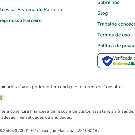
Sobre nós
Acessar Sistema do Parceiro
Blog
Seja nosso Parceiro
Trabalhe conosc
Termos de uso
Política de priva
Verificada 
nidades físicas poderão ter condições diferentes. Consulte!
 a cobertura financeira de riscos e de custos assistenciais à saúde.
 adesão, mensalidades ou anuidades.
58.530/0001-62 / Inscrição Municipal: 23106048 /