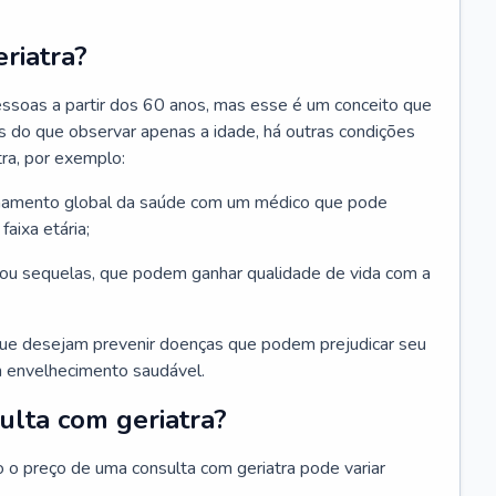
riatra?
essoas a partir dos 60 anos, mas esse é um conceito que
ais do que observar apenas a idade, há outras condições
ra, por exemplo:
hamento global da saúde com um médico que pode
faixa etária;
u sequelas, que podem ganhar qualidade de vida com a
que desejam prevenir doenças que podem prejudicar seu
 envelhecimento saudável.
ulta com geriatra?
o o preço de uma consulta com geriatra pode variar