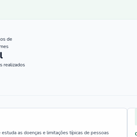
tos de
ames
l
 realizados
e estuda as doenças e limitações típicas de pessoas