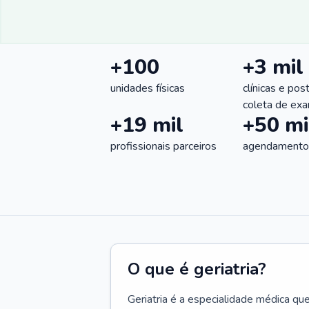
+100
+3 mil
unidades físicas
clínicas e pos
coleta de ex
+19 mil
+50 mi
profissionais parceiros
agendamentos
O que é geriatria?
Geriatria é a especialidade médica qu