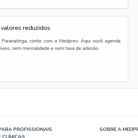
valores reduzidos
Paranatinga
, conte com a Medprev. Aqui você agenda
síveis, sem mensalidade e sem taxa de adesão.
PARA PROFISSIONAIS
SOBRE A MEDP
E CLÍNICAS