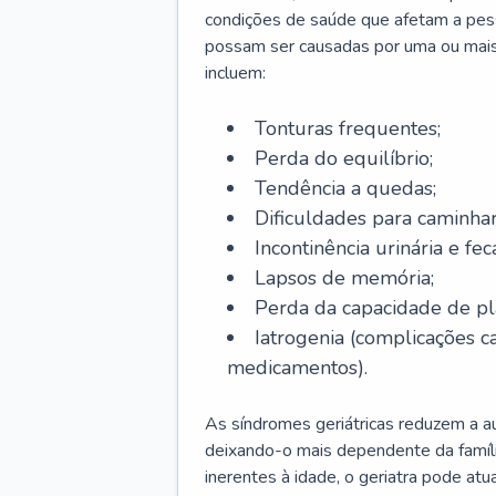
condições de saúde que afetam a pes
possam ser causadas por uma ou mais
incluem:
Tonturas frequentes;
Perda do equilíbrio;
Tendência a quedas;
Dificuldades para caminhar
Incontinência urinária e feca
Lapsos de memória;
Perda da capacidade de p
Iatrogenia (complicações 
medicamentos).
As síndromes geriátricas reduzem a aut
deixando-o mais dependente da famíl
inerentes à idade, o geriatra pode atu