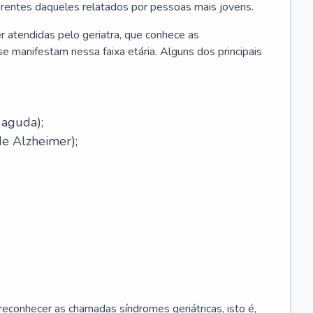
erentes daqueles relatados por pessoas mais jovens.
r atendidas pelo geriatra, que conhece as
e manifestam nessa faixa etária. Alguns dos principais
 aguda);
e Alzheimer);
econhecer as chamadas síndromes geriátricas, isto é,