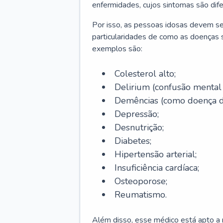
enfermidades, cujos sintomas são dif
Por isso, as pessoas idosas devem se
particularidades de como as doenças s
exemplos são:
Colesterol alto;
Delirium
(confusão mental
Demências (como doença d
Depressão;
Desnutrição;
Diabetes;
Hipertensão arterial;
Insuficiência cardíaca;
Osteoporose;
Reumatismo.
Além disso, esse médico está apto a r