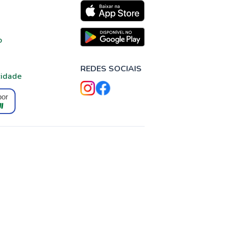
o
REDES SOCIAIS
cidade
por