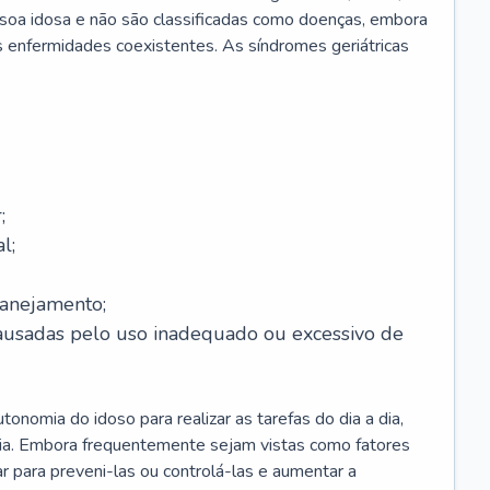
soa idosa e não são classificadas como doenças, embora
 enfermidades coexistentes. As síndromes geriátricas
;
l;
lanejamento;
causadas pelo uso inadequado ou excessivo de
onomia do idoso para realizar as tarefas do dia a dia,
ia. Embora frequentemente sejam vistas como fatores
ar para preveni-las ou controlá-las e aumentar a