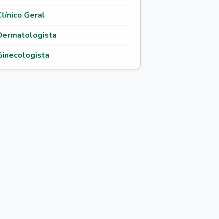
Clínico Geral
Dermatologista
Ginecologista