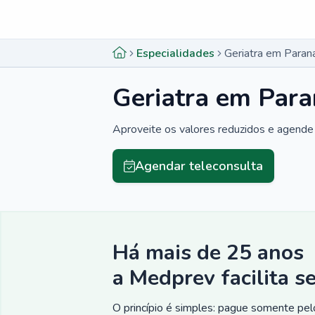
Menu lateral
Menu lateral
Especialidades
Geriatra em Paran
Geriatra em Para
Aproveite os valores reduzidos e agende 
Agendar teleconsulta
Há mais de 25 anos
a Medprev facilita s
O princípio é simples: pague somente pelo