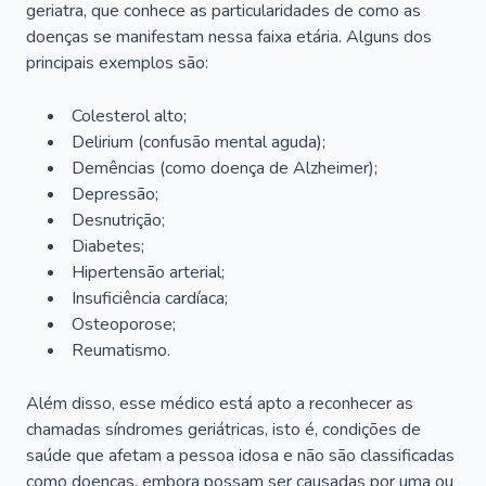
geriatra, que conhece as particularidades de como as
doenças se manifestam nessa faixa etária. Alguns dos
principais exemplos são:
Colesterol alto;
Delirium
(confusão mental aguda);
Demências (como doença de Alzheimer);
Depressão;
Desnutrição;
Diabetes;
Hipertensão arterial;
Insuficiência cardíaca;
Osteoporose;
Reumatismo.
Além disso, esse médico está apto a reconhecer as
chamadas síndromes geriátricas, isto é, condições de
saúde que afetam a pessoa idosa e não são classificadas
como doenças, embora possam ser causadas por uma ou