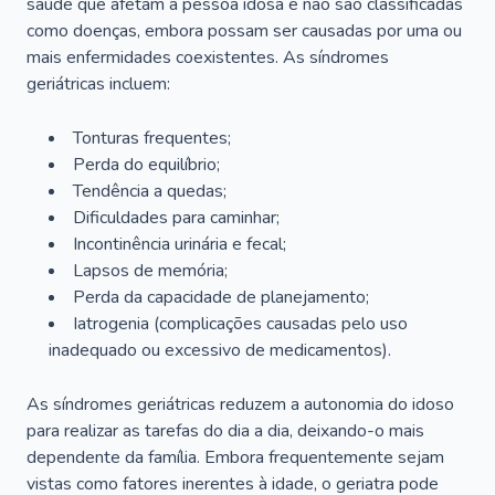
saúde que afetam a pessoa idosa e não são classificadas
como doenças, embora possam ser causadas por uma ou
mais enfermidades coexistentes. As síndromes
geriátricas incluem:
Tonturas frequentes;
Perda do equilíbrio;
Tendência a quedas;
Dificuldades para caminhar;
Incontinência urinária e fecal;
Lapsos de memória;
Perda da capacidade de planejamento;
Iatrogenia (complicações causadas pelo uso
inadequado ou excessivo de medicamentos).
As síndromes geriátricas reduzem a autonomia do idoso
para realizar as tarefas do dia a dia, deixando-o mais
dependente da família. Embora frequentemente sejam
vistas como fatores inerentes à idade, o geriatra pode