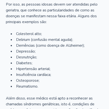
Por isso, as pessoas idosas devem ser atendidas pelo
geriatra, que conhece as particularidades de como as
doenças se manifestam nessa faixa etária. Alguns dos
principais exemplos são:
Colesterol alto;
Delirium
(confusão mental aguda);
Demências (como doença de Alzheimer);
Depressão;
Desnutrição;
Diabetes;
Hipertensão arterial;
Insuficiência cardíaca;
Osteoporose;
Reumatismo.
Além disso, esse médico está apto a reconhecer as
chamadas síndromes geriátricas, isto é, condições de