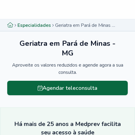
Menu lateral
Menu lateral
Especialidades
Geriatra em Pará de Minas - MG
Geriatra em Pará de Minas -
MG
Aproveite os valores reduzidos e agende agora a sua
consulta.
Agendar teleconsulta
Há mais de 25 anos a Medprev facilita
seu acesso à saúde