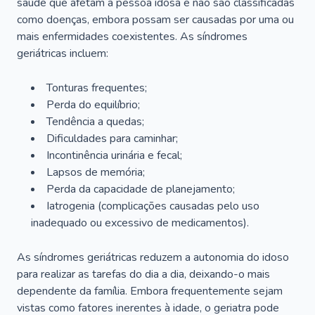
saúde que afetam a pessoa idosa e não são classificadas
como doenças, embora possam ser causadas por uma ou
mais enfermidades coexistentes. As síndromes
geriátricas incluem:
Tonturas frequentes;
Perda do equilíbrio;
Tendência a quedas;
Dificuldades para caminhar;
Incontinência urinária e fecal;
Lapsos de memória;
Perda da capacidade de planejamento;
Iatrogenia (complicações causadas pelo uso
inadequado ou excessivo de medicamentos).
As síndromes geriátricas reduzem a autonomia do idoso
para realizar as tarefas do dia a dia, deixando-o mais
dependente da família. Embora frequentemente sejam
vistas como fatores inerentes à idade, o geriatra pode