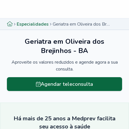
Menu lateral
Menu lateral
Especialidades
Geriatra em Oliveira dos Brejinhos - BA
Geriatra em Oliveira dos
Brejinhos - BA
Aproveite os valores reduzidos e agende agora a sua
consulta.
Agendar teleconsulta
Há mais de 25 anos a Medprev facilita
seu acesso à saúde