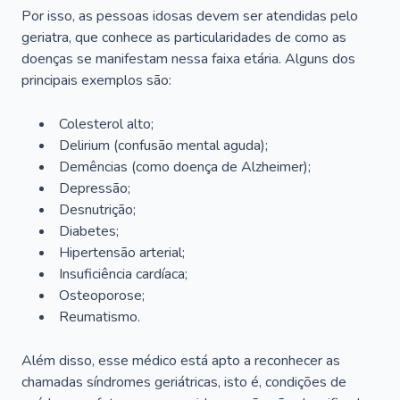
Por isso, as pessoas idosas devem ser atendidas pelo
geriatra, que conhece as particularidades de como as
doenças se manifestam nessa faixa etária. Alguns dos
principais exemplos são:
Colesterol alto;
Delirium
(confusão mental aguda);
Demências (como doença de Alzheimer);
Depressão;
Desnutrição;
Diabetes;
Hipertensão arterial;
Insuficiência cardíaca;
Osteoporose;
Reumatismo.
Além disso, esse médico está apto a reconhecer as
chamadas síndromes geriátricas, isto é, condições de