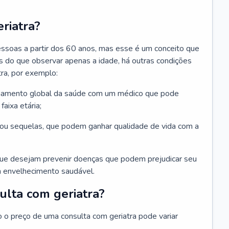
riatra?
essoas a partir dos 60 anos, mas esse é um conceito que
ais do que observar apenas a idade, há outras condições
ra, por exemplo:
hamento global da saúde com um médico que pode
faixa etária;
u sequelas, que podem ganhar qualidade de vida com a
que desejam prevenir doenças que podem prejudicar seu
 envelhecimento saudável.
ulta com geriatra?
o o preço de uma consulta com geriatra pode variar