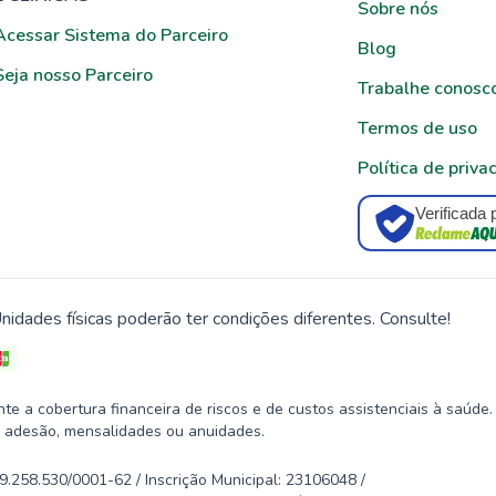
Sobre nós
Acessar Sistema do Parceiro
Blog
Seja nosso Parceiro
Trabalhe conosc
Termos de uso
Política de priva
Verificada 
nidades físicas poderão ter condições diferentes. Consulte!
 a cobertura financeira de riscos e de custos assistenciais à saúde.
 adesão, mensalidades ou anuidades.
58.530/0001-62 / Inscrição Municipal: 23106048 /