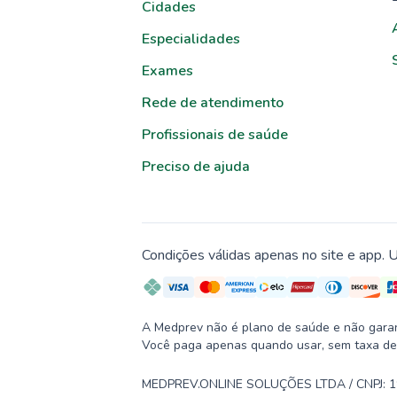
Cidades
Especialidades
Exames
Rede de atendimento
Profissionais de saúde
Preciso de ajuda
Condições válidas apenas no site e app. U
A Medprev não é plano de saúde e não garante
Você paga apenas quando usar, sem taxa de
MEDPREV.ONLINE SOLUÇÕES LTDA / CNPJ: 19.2