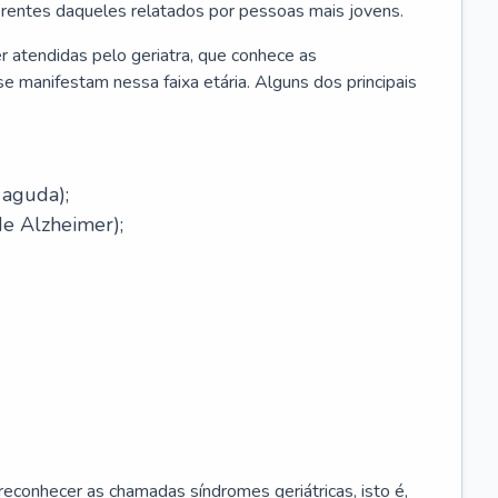
erentes daqueles relatados por pessoas mais jovens.
r atendidas pelo geriatra, que conhece as
e manifestam nessa faixa etária. Alguns dos principais
 aguda);
e Alzheimer);
econhecer as chamadas síndromes geriátricas, isto é,