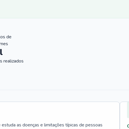
tos de
ames
l
 realizados
e estuda as doenças e limitações típicas de pessoas