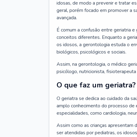
idosas, de modo a prevenir e tratar e
geral, porém focado em promover a sa
avançada.
É comum a confusão entre geriatria e
conceitos diferentes. Enquanto a ger
os idosos, a gerontologia estuda o e
biológicos, psicológicos e sociais.
Assim, na gerontologia, o médico geri
psicólogo, nutricionista, fisioterapeut
O que faz um geriatra?
O geriatra se dedica ao cuidado da sa
amplo conhecimento do processo de e
especialidades, como cardiologia, neur
Assim como as crianças apresentam d
ser atendidas por pediatras, os idos