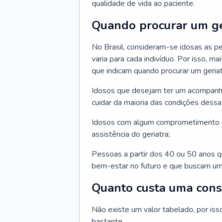
qualidade de vida ao paciente.
Quando procurar um ge
No Brasil, consideram-se idosas as p
varia para cada indivíduo. Por isso, m
que indicam quando procurar um geriat
Idosos que desejam ter um acompan
cuidar da maioria das condições dessa 
Idosos com algum comprometimento o
assistência do geriatra;
Pessoas a partir dos 40 ou 50 anos 
bem-estar no futuro e que buscam um
Quanto custa uma cons
Não existe um valor tabelado, por iss
bastante.