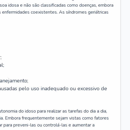
soa idosa e não são classificadas como doenças, embora
 enfermidades coexistentes. As síndromes geriátricas
;
l;
lanejamento;
causadas pelo uso inadequado ou excessivo de
onomia do idoso para realizar as tarefas do dia a dia,
ia. Embora frequentemente sejam vistas como fatores
ar para preveni-las ou controlá-las e aumentar a