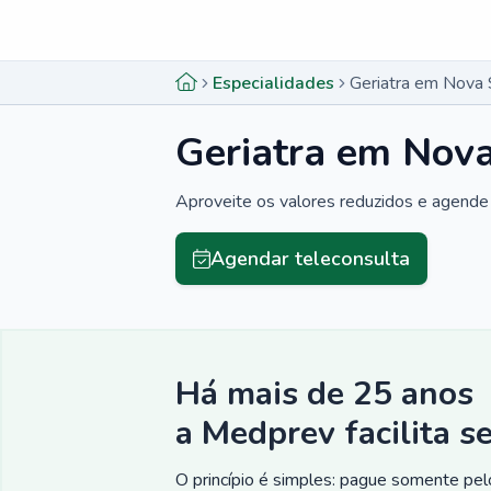
Menu lateral
Menu lateral
Especialidades
Geriatra em Nova 
Geriatra em Nov
Aproveite os valores reduzidos e agende 
Agendar teleconsulta
Há mais de 25 anos
a Medprev facilita s
O princípio é simples: pague somente pelo