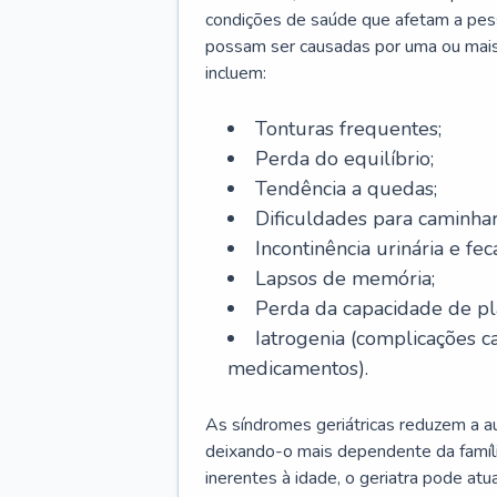
condições de saúde que afetam a pes
possam ser causadas por uma ou mais
incluem:
Tonturas frequentes;
Perda do equilíbrio;
Tendência a quedas;
Dificuldades para caminhar
Incontinência urinária e feca
Lapsos de memória;
Perda da capacidade de p
Iatrogenia (complicações 
medicamentos).
As síndromes geriátricas reduzem a aut
deixando-o mais dependente da famíl
inerentes à idade, o geriatra pode atu