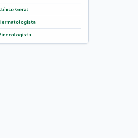
Clínico Geral
Dermatologista
Ginecologista