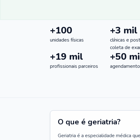
+100
+3 mil
unidades físicas
clínicas e pos
coleta de ex
+19 mil
+50 mi
profissionais parceiros
agendamentos
O que é geriatria?
Geriatria é a especialidade médica qu