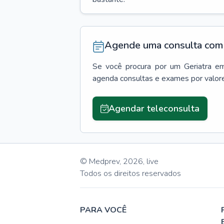
Agende uma consulta com 
Se você procura por um
Geriatra
e
agenda consultas e exames por valor
Agendar teleconsulta
© Medprev,
2026
,
live
Todos os direitos reservados
PARA VOCÊ