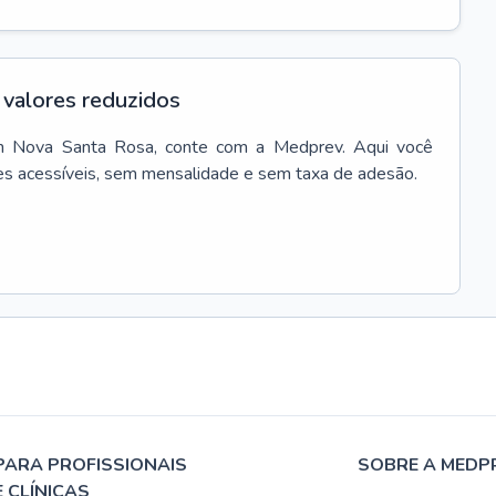
valores reduzidos
m
Nova Santa Rosa
, conte com a Medprev. Aqui você
es acessíveis, sem mensalidade e sem taxa de adesão.
PARA PROFISSIONAIS
SOBRE A MEDP
E CLÍNICAS