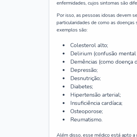
enfermidades, cujos sintomas são dif
Por isso, as pessoas idosas devem se
particularidades de como as doenças s
exemplos são:
Colesterol alto;
Delirium
(confusão mental
Demências (como doença d
Depressão;
Desnutrição;
Diabetes;
Hipertensão arterial;
Insuficiência cardíaca;
Osteoporose;
Reumatismo.
Além disso, esse médico está apto a r