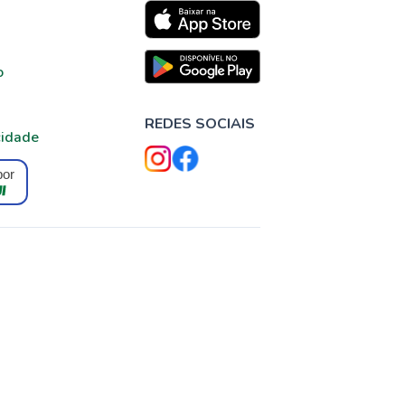
o
REDES SOCIAIS
cidade
por