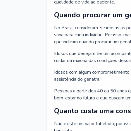
qualidade de vida ao paciente.
Quando procurar um ge
No Brasil, consideram-se idosas as p
varia para cada indivíduo. Por isso, m
que indicam quando procurar um geriat
Idosos que desejam ter um acompan
cuidar da maioria das condições dessa 
Idosos com algum comprometimento o
assistência do geriatra;
Pessoas a partir dos 40 ou 50 anos 
bem-estar no futuro e que buscam um
Quanto custa uma cons
Não existe um valor tabelado, por iss
bastante.