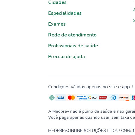
Cidades
Especialidades
Exames
Rede de atendimento
Profissionais de saúde
Preciso de ajuda
Condições válidas apenas no site e app. U
A Medprev não é plano de saúde e não garante
Você paga apenas quando usar, sem taxa de
MEDPREV.ONLINE SOLUÇÕES LTDA / CNPJ: 19.2