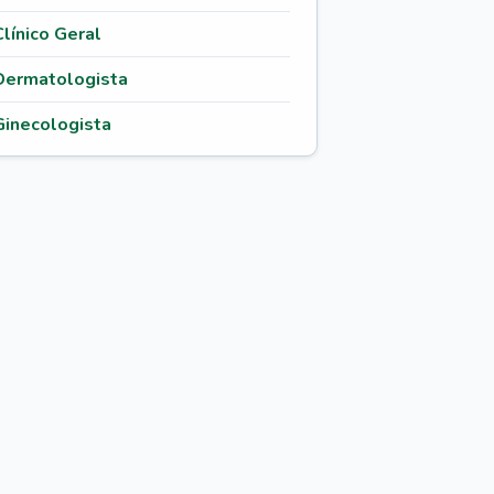
Clínico Geral
Dermatologista
Ginecologista