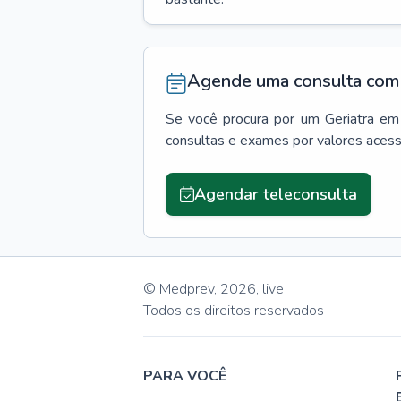
Agende uma consulta com 
Se você procura por um
Geriatra
em
consultas e exames por valores aces
Agendar teleconsulta
© Medprev,
2026
,
live
Todos os direitos reservados
PARA VOCÊ