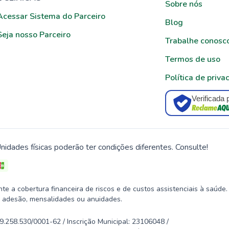
Sobre nós
Acessar Sistema do Parceiro
Blog
Seja nosso Parceiro
Trabalhe conosc
Termos de uso
Política de priva
Verificada 
nidades físicas poderão ter condições diferentes. Consulte!
 a cobertura financeira de riscos e de custos assistenciais à saúde.
 adesão, mensalidades ou anuidades.
58.530/0001-62 / Inscrição Municipal: 23106048 /