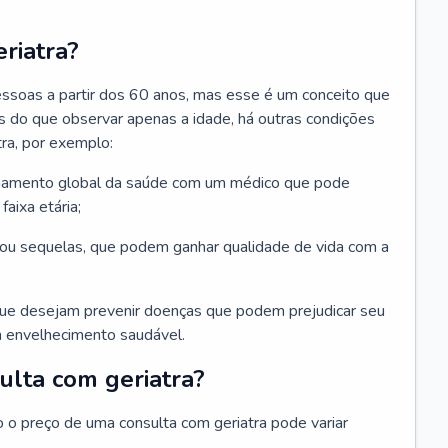
riatra?
essoas a partir dos 60 anos, mas esse é um conceito que
ais do que observar apenas a idade, há outras condições
ra, por exemplo:
hamento global da saúde com um médico que pode
faixa etária;
u sequelas, que podem ganhar qualidade de vida com a
que desejam prevenir doenças que podem prejudicar seu
 envelhecimento saudável.
ulta com geriatra?
o o preço de uma consulta com geriatra pode variar