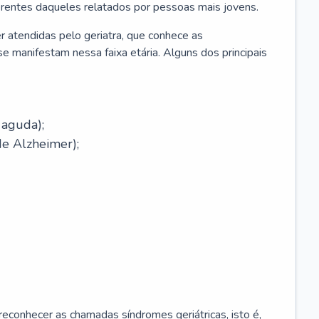
erentes daqueles relatados por pessoas mais jovens.
r atendidas pelo geriatra, que conhece as
e manifestam nessa faixa etária. Alguns dos principais
 aguda);
e Alzheimer);
econhecer as chamadas síndromes geriátricas, isto é,