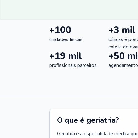
+100
+3 mil
unidades físicas
clínicas e pos
coleta de ex
+19 mil
+50 mi
profissionais parceiros
agendamentos
O que é geriatria?
Geriatria é a especialidade médica qu