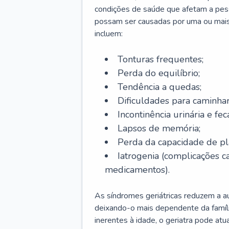
condições de saúde que afetam a pes
possam ser causadas por uma ou mais
incluem:
Tonturas frequentes;
Perda do equilíbrio;
Tendência a quedas;
Dificuldades para caminhar
Incontinência urinária e feca
Lapsos de memória;
Perda da capacidade de p
Iatrogenia (complicações 
medicamentos).
As síndromes geriátricas reduzem a aut
deixando-o mais dependente da famíl
inerentes à idade, o geriatra pode atu