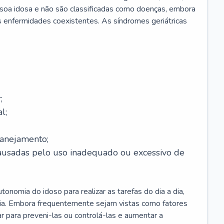
soa idosa e não são classificadas como doenças, embora
 enfermidades coexistentes. As síndromes geriátricas
;
l;
lanejamento;
causadas pelo uso inadequado ou excessivo de
onomia do idoso para realizar as tarefas do dia a dia,
ia. Embora frequentemente sejam vistas como fatores
ar para preveni-las ou controlá-las e aumentar a