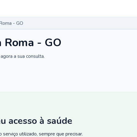
 Roma - GO
a Roma - GO
agora a sua consulta.
eu acesso à saúde
 serviço utilizado, sempre que precisar.