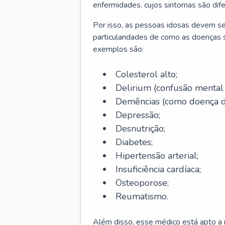
enfermidades, cujos sintomas são dif
Por isso, as pessoas idosas devem se
particularidades de como as doenças s
exemplos são:
Colesterol alto;
Delirium
(confusão mental
Demências (como doença d
Depressão;
Desnutrição;
Diabetes;
Hipertensão arterial;
Insuficiência cardíaca;
Osteoporose;
Reumatismo.
Além disso, esse médico está apto a r