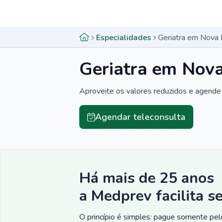
Menu lateral
Menu lateral
Especialidades
Geriatra em Nova
Geriatra em Nov
Aproveite os valores reduzidos e agende 
Agendar teleconsulta
Há mais de 25 anos
a Medprev facilita s
O princípio é simples: pague somente pelo