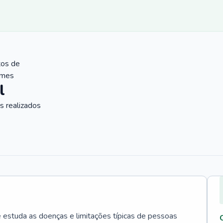
tos de
ames
l
 realizados
e estuda as doenças e limitações típicas de pessoas