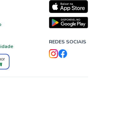
o
REDES SOCIAIS
cidade
por