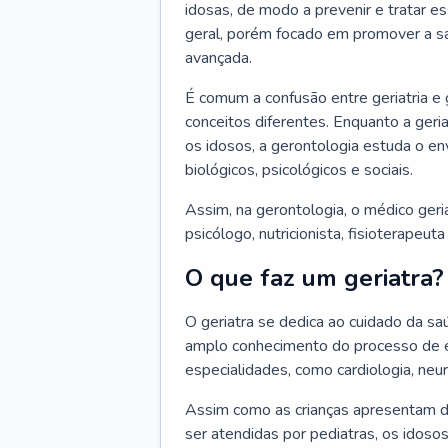
idosas, de modo a prevenir e tratar e
geral, porém focado em promover a sa
avançada.
É comum a confusão entre geriatria e
conceitos diferentes. Enquanto a ger
os idosos, a gerontologia estuda o e
biológicos, psicológicos e sociais.
Assim, na gerontologia, o médico geri
psicólogo, nutricionista, fisioterapeut
O que faz um geriatra?
O geriatra se dedica ao cuidado da sa
amplo conhecimento do processo de e
especialidades, como cardiologia, neur
Assim como as crianças apresentam d
ser atendidas por pediatras, os idos