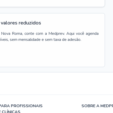
valores reduzidos
Nova Roma
, conte com a Medprev. Aqui você agenda
síveis, sem mensalidade e sem taxa de adesão.
PARA PROFISSIONAIS
SOBRE A MEDP
E CLÍNICAS