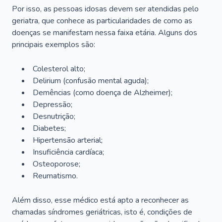
Por isso, as pessoas idosas devem ser atendidas pelo
geriatra, que conhece as particularidades de como as
doenças se manifestam nessa faixa etária. Alguns dos
principais exemplos são:
Colesterol alto;
Delirium
(confusão mental aguda);
Demências (como doença de Alzheimer);
Depressão;
Desnutrição;
Diabetes;
Hipertensão arterial;
Insuficiência cardíaca;
Osteoporose;
Reumatismo.
Além disso, esse médico está apto a reconhecer as
chamadas síndromes geriátricas, isto é, condições de