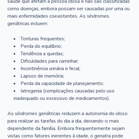
saúde que afetam a pessoa idosa e não são classificadas
como doenças, embora possam ser causadas por uma ou
mais enfermidades coexistentes. As síndromes
geriátricas incluem:
Tonturas frequentes;
Perda do equilíbrio;
Tendência a quedas;
Dificuldades para caminhar;
Incontinência urinária e fecal;
Lapsos de memória;
Perda da capacidade de planejamento;
Iatrogenia (complicações causadas pelo uso
inadequado ou excessivo de medicamentos).
As síndromes geriátricas reduzem a autonomia do idoso
para realizar as tarefas do dia a dia, deixando-o mais
dependente da família. Embora frequentemente sejam
vistas como fatores inerentes à idade, o geriatra pode