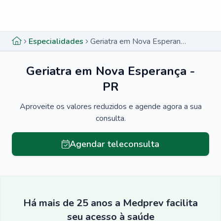
Menu lateral
Menu lateral
Especialidades
Geriatra em Nova Esperança - PR
Geriatra em Nova Esperança -
PR
Aproveite os valores reduzidos e agende agora a sua
consulta.
Agendar teleconsulta
Há mais de 25 anos a Medprev facilita
seu acesso à saúde