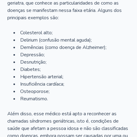
geriatra, que conhece as particularidades de como as
doenças se manifestam nessa faixa etária. Alguns dos
principais exemplos são:
Colesterol alto;
Delirium
(confusão mental aguda);
Demências (como doença de Alzheimer);
Depressão;
Desnutrição;
Diabetes;
Hipertensão arterial;
Insuficiência cardíaca;
Osteoporose;
Reumatismo.
Além disso, esse médico está apto a reconhecer as
chamadas síndromes geriátricas, isto é, condições de
saúde que afetam a pessoa idosa e não são classificadas
como doenças, embora possam ser causadas por uma ou