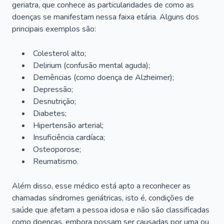
geriatra, que conhece as particularidades de como as
doenças se manifestam nessa faixa etária. Alguns dos
principais exemplos são:
Colesterol alto;
Delirium
(confusão mental aguda);
Demências (como doença de Alzheimer);
Depressão;
Desnutrição;
Diabetes;
Hipertensão arterial;
Insuficiência cardíaca;
Osteoporose;
Reumatismo.
Além disso, esse médico está apto a reconhecer as
chamadas síndromes geriátricas, isto é, condições de
saúde que afetam a pessoa idosa e não são classificadas
como doenças, embora possam ser causadas por uma ou