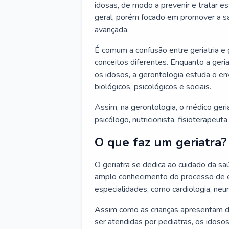
idosas, de modo a prevenir e tratar e
geral, porém focado em promover a sa
avançada.
É comum a confusão entre geriatria e
conceitos diferentes. Enquanto a ger
os idosos, a gerontologia estuda o e
biológicos, psicológicos e sociais.
Assim, na gerontologia, o médico geri
psicólogo, nutricionista, fisioterapeut
O que faz um geriatra?
O geriatra se dedica ao cuidado da sa
amplo conhecimento do processo de e
especialidades, como cardiologia, neur
Assim como as crianças apresentam d
ser atendidas por pediatras, os idos