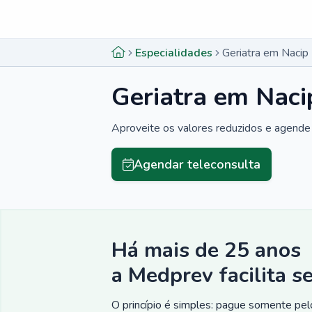
Menu lateral
Menu lateral
Especialidades
Geriatra em Nacip
Geriatra em Nac
Aproveite os valores reduzidos e agende 
Agendar teleconsulta
Há mais de 25 anos
a Medprev facilita s
O princípio é simples: pague somente pelo