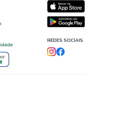
o
REDES SOCIAIS
cidade
por