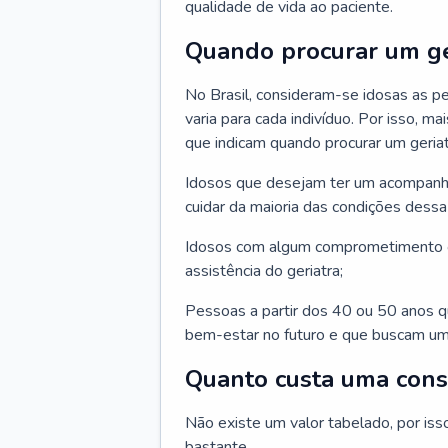
qualidade de vida ao paciente.
Quando procurar um ge
No Brasil, consideram-se idosas as p
varia para cada indivíduo. Por isso, m
que indicam quando procurar um geriat
Idosos que desejam ter um acompan
cuidar da maioria das condições dessa 
Idosos com algum comprometimento o
assistência do geriatra;
Pessoas a partir dos 40 ou 50 anos 
bem-estar no futuro e que buscam um
Quanto custa uma cons
Não existe um valor tabelado, por iss
bastante.