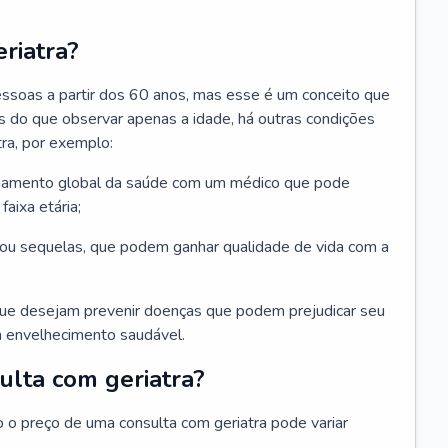
riatra?
essoas a partir dos 60 anos, mas esse é um conceito que
ais do que observar apenas a idade, há outras condições
ra, por exemplo:
hamento global da saúde com um médico que pode
faixa etária;
u sequelas, que podem ganhar qualidade de vida com a
que desejam prevenir doenças que podem prejudicar seu
 envelhecimento saudável.
ulta com geriatra?
o o preço de uma consulta com geriatra pode variar