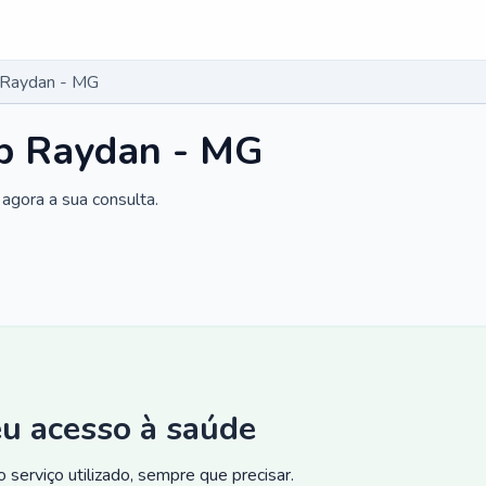
 Raydan - MG
ip Raydan - MG
agora a sua consulta.
eu acesso à saúde
 serviço utilizado, sempre que precisar.