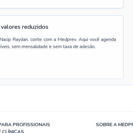
valores reduzidos
Nacip Raydan
, conte com a Medprev. Aqui você agenda
síveis, sem mensalidade e sem taxa de adesão.
PARA PROFISSIONAIS
SOBRE A MEDP
E CLÍNICAS