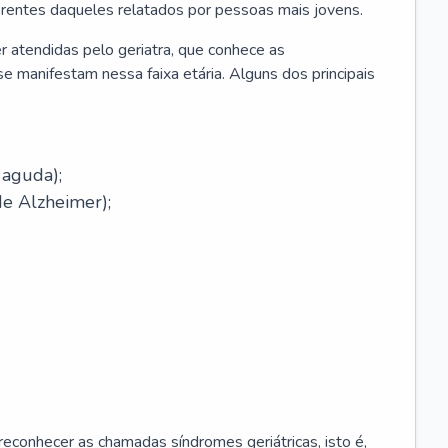
erentes daqueles relatados por pessoas mais jovens.
r atendidas pelo geriatra, que conhece as
e manifestam nessa faixa etária. Alguns dos principais
 aguda);
e Alzheimer);
econhecer as chamadas síndromes geriátricas, isto é,