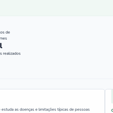
tos de
ames
l
 realizados
e estuda as doenças e limitações típicas de pessoas