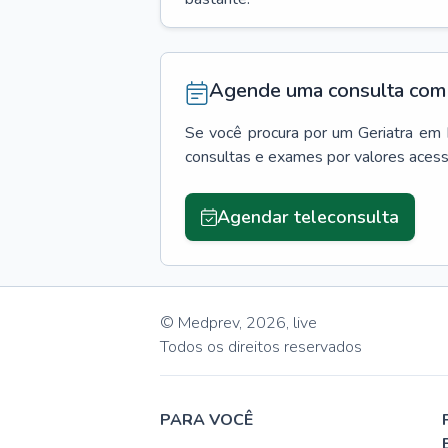
Agende uma consulta com 
Se você procura por um
Geriatra
em
consultas e exames por valores aces
Agendar teleconsulta
© Medprev,
2026
,
live
Todos os direitos reservados
PARA VOCÊ