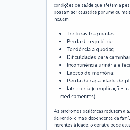
condições de saúde que afetam a pes
possam ser causadas por uma ou mais
incluem:
Tonturas frequentes;
Perda do equilíbrio;
Tendência a quedas;
Dificuldades para caminhar
Incontinência urinária e feca
Lapsos de memória;
Perda da capacidade de p
Iatrogenia (complicações 
medicamentos).
As síndromes geriátricas reduzem a aut
deixando-o mais dependente da famíl
inerentes à idade, o geriatra pode atu