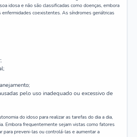
soa idosa e não são classificadas como doenças, embora
 enfermidades coexistentes. As síndromes geriátricas
;
l;
lanejamento;
causadas pelo uso inadequado ou excessivo de
onomia do idoso para realizar as tarefas do dia a dia,
ia. Embora frequentemente sejam vistas como fatores
ar para preveni-las ou controlá-las e aumentar a