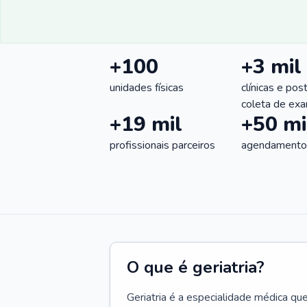
+100
+3 mil
unidades físicas
clínicas e pos
coleta de ex
+19 mil
+50 mi
profissionais parceiros
agendamentos
O que é geriatria?
Geriatria é a especialidade médica qu