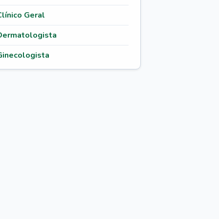
Clínico Geral
Dermatologista
Ginecologista