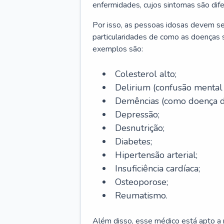
enfermidades, cujos sintomas são dif
Por isso, as pessoas idosas devem se
particularidades de como as doenças s
exemplos são:
Colesterol alto;
Delirium
(confusão mental
Demências (como doença d
Depressão;
Desnutrição;
Diabetes;
Hipertensão arterial;
Insuficiência cardíaca;
Osteoporose;
Reumatismo.
Além disso, esse médico está apto a r