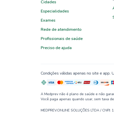
Cidades
Especialidades
Exames
Rede de atendimento
Profissionais de saúde
Preciso de ajuda
Condições válidas apenas no site e app. U
A Medprev não é plano de saúde e não garante
Você paga apenas quando usar, sem taxa de
MEDPREV.ONLINE SOLUÇÕES LTDA / CNPJ: 19.2