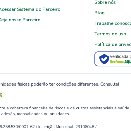
Sobre nós
Acessar Sistema do Parceiro
Blog
Seja nosso Parceiro
Trabalhe conosc
Termos de uso
Política de priva
Verificada 
nidades físicas poderão ter condições diferentes. Consulte!
 a cobertura financeira de riscos e de custos assistenciais à saúde.
 adesão, mensalidades ou anuidades.
58.530/0001-62 / Inscrição Municipal: 23106048 /