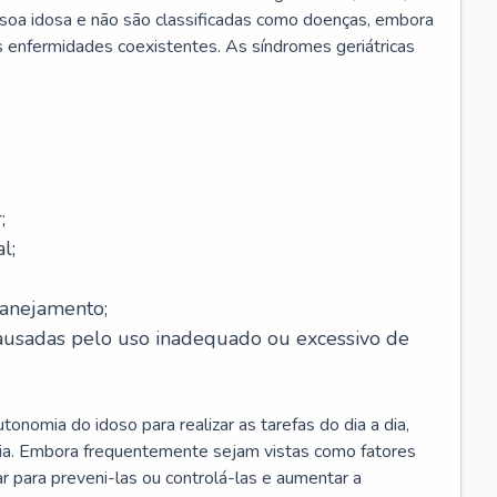
soa idosa e não são classificadas como doenças, embora
 enfermidades coexistentes. As síndromes geriátricas
;
l;
lanejamento;
causadas pelo uso inadequado ou excessivo de
onomia do idoso para realizar as tarefas do dia a dia,
ia. Embora frequentemente sejam vistas como fatores
ar para preveni-las ou controlá-las e aumentar a