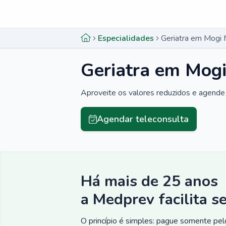
Menu lateral
Menu lateral
Especialidades
Geriatra em Mogi 
Geriatra em Mogi
Aproveite os valores reduzidos e agende 
Agendar teleconsulta
Há mais de 25 anos
a Medprev facilita s
O princípio é simples: pague somente pelo