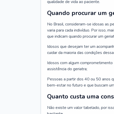
qualidade de vida ao paciente.
Quando procurar um ge
No Brasil, consideram-se idosas as p
varia para cada indivíduo. Por isso, m
que indicam quando procurar um geriat
Idosos que desejam ter um acompan
cuidar da maioria das condições dessa 
Idosos com algum comprometimento o
assistência do geriatra;
Pessoas a partir dos 40 ou 50 anos 
bem-estar no futuro e que buscam um
Quanto custa uma cons
Não existe um valor tabelado, por iss
bastante.