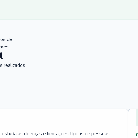
tos de
ames
l
 realizados
e estuda as doenças e limitações típicas de pessoas