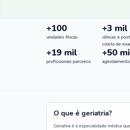
+100
+3 mil
unidades físicas
clínicas e pos
coleta de ex
+19 mil
+50 mi
profissionais parceiros
agendamentos
O que é geriatria?
Geriatria é a especialidade médica qu