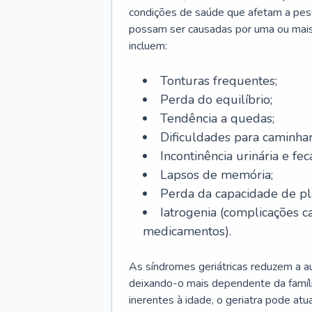
condições de saúde que afetam a pes
possam ser causadas por uma ou mais
incluem:
Tonturas frequentes;
Perda do equilíbrio;
Tendência a quedas;
Dificuldades para caminhar
Incontinência urinária e feca
Lapsos de memória;
Perda da capacidade de p
Iatrogenia (complicações 
medicamentos).
As síndromes geriátricas reduzem a aut
deixando-o mais dependente da famíl
inerentes à idade, o geriatra pode atu