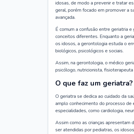
idosas, de modo a prevenir e tratar e
geral, porém focado em promover a sa
avançada.
É comum a confusão entre geriatria e
conceitos diferentes. Enquanto a ger
os idosos, a gerontologia estuda o e
biológicos, psicológicos e sociais.
Assim, na gerontologia, o médico geri
psicólogo, nutricionista, fisioterapeut
O que faz um geriatra?
O geriatra se dedica ao cuidado da sa
amplo conhecimento do processo de e
especialidades, como cardiologia, neur
Assim como as crianças apresentam d
ser atendidas por pediatras, os idos