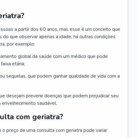
riatra?
essoas a partir dos 60 anos, mas esse é um conceito que
ais do que observar apenas a idade, há outras condições
ra, por exemplo:
hamento global da saúde com um médico que pode
faixa etária;
u sequelas, que podem ganhar qualidade de vida com a
que desejam prevenir doenças que podem prejudicar seu
 envelhecimento saudável.
ulta com geriatra?
o o preço de uma consulta com geriatra pode variar