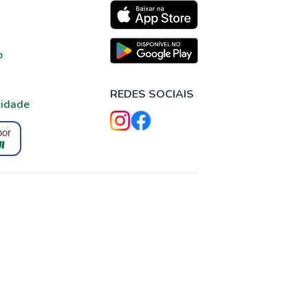
o
REDES SOCIAIS
cidade
por