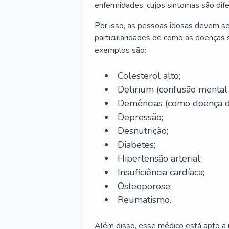
enfermidades, cujos sintomas são dif
Por isso, as pessoas idosas devem se
particularidades de como as doenças s
exemplos são:
Colesterol alto;
Delirium
(confusão mental
Demências (como doença d
Depressão;
Desnutrição;
Diabetes;
Hipertensão arterial;
Insuficiência cardíaca;
Osteoporose;
Reumatismo.
Além disso, esse médico está apto a r