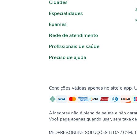
Cidades
Especialidades
Exames
Rede de atendimento
Profissionais de saúde
Preciso de ajuda
Condições válidas apenas no site e app. U
A Medprev não é plano de saúde e não garante
Você paga apenas quando usar, sem taxa de
MEDPREV.ONLINE SOLUÇÕES LTDA / CNPJ: 19.2