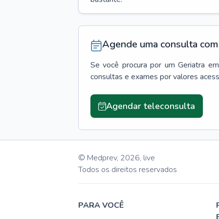
Agende uma consulta com 
Se você procura por um
Geriatra
em
consultas e exames por valores aces
Agendar teleconsulta
© Medprev,
2026
,
live
Todos os direitos reservados
PARA VOCÊ