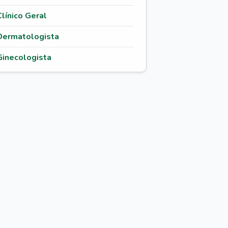
Clínico Geral
Dermatologista
Ginecologista