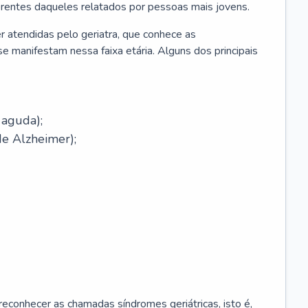
erentes daqueles relatados por pessoas mais jovens.
r atendidas pelo geriatra, que conhece as
e manifestam nessa faixa etária. Alguns dos principais
 aguda);
e Alzheimer);
econhecer as chamadas síndromes geriátricas, isto é,