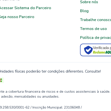
Sobre nós
Acessar Sistema do Parceiro
Blog
Seja nosso Parceiro
Trabalhe conosc
Termos de uso
Política de priva
Verificada 
nidades físicas poderão ter condições diferentes. Consulte!
 a cobertura financeira de riscos e de custos assistenciais à saúde.
 adesão, mensalidades ou anuidades.
58.530/0001-62 / Inscrição Municipal: 23106048 /