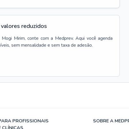
valores reduzidos
Mogi Mirim
, conte com a Medprev. Aqui você agenda
síveis, sem mensalidade e sem taxa de adesão.
PARA PROFISSIONAIS
SOBRE A MEDP
E CLÍNICAS