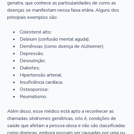
geriatra, que conhece as particularidades de como as
doenças se manifestam nessa faixa etária. Alguns dos
principais exemplos são:
Colesterol alto;
Delirium
(confusão mental aguda);
Demências (como doença de Alzheimer);
Depressão;
Desnutrição;
Diabetes;
Hipertensão arterial;
Insuficiência cardíaca;
Osteoporose;
Reumatismo.
Além disso, esse médico está apto a reconhecer as
chamadas síndromes geriátricas, isto é, condições de
saúde que afetam a pessoa idosa e não são classificadas
como doenças, embora possam ser causadas por uma ou