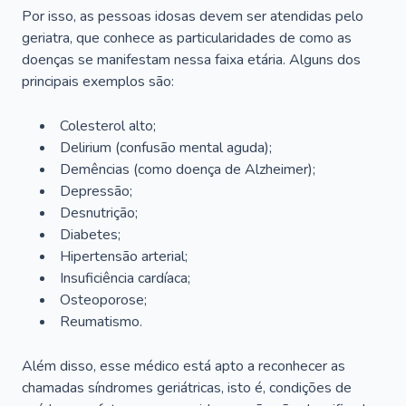
Por isso, as pessoas idosas devem ser atendidas pelo
geriatra, que conhece as particularidades de como as
doenças se manifestam nessa faixa etária. Alguns dos
principais exemplos são:
Colesterol alto;
Delirium
(confusão mental aguda);
Demências (como doença de Alzheimer);
Depressão;
Desnutrição;
Diabetes;
Hipertensão arterial;
Insuficiência cardíaca;
Osteoporose;
Reumatismo.
Além disso, esse médico está apto a reconhecer as
chamadas síndromes geriátricas, isto é, condições de