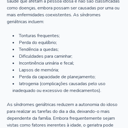
saúde que afetam a pessoa idosa e não são classificadas
como doenças, embora possam ser causadas por uma ou
mais enfermidades coexistentes. As síndromes
geriátricas incluem:
Tonturas frequentes;
Perda do equilíbrio;
Tendência a quedas;
Dificuldades para caminhar;
Incontinência urinária e fecal;
Lapsos de memória;
Perda da capacidade de planejamento;
Iatrogenia (complicações causadas pelo uso
inadequado ou excessivo de medicamentos).
As síndromes geriátricas reduzem a autonomia do idoso
para realizar as tarefas do dia a dia, deixando-o mais
dependente da família. Embora frequentemente sejam
vistas como fatores inerentes à idade, o geriatra pode