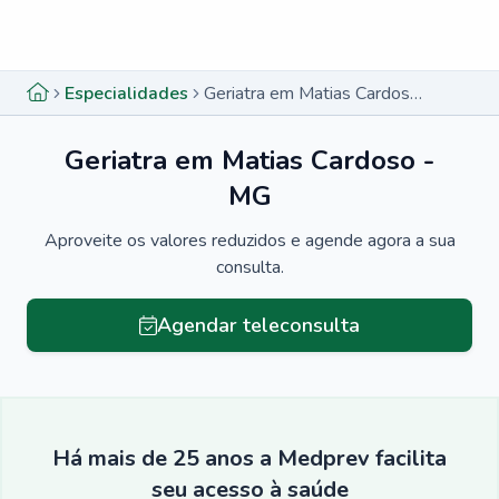
Menu lateral
Menu lateral
Especialidades
Geriatra em Matias Cardoso - MG
Geriatra em Matias Cardoso -
MG
Aproveite os valores reduzidos e agende agora a sua
consulta.
Agendar teleconsulta
Há mais de 25 anos a Medprev facilita
seu acesso à saúde