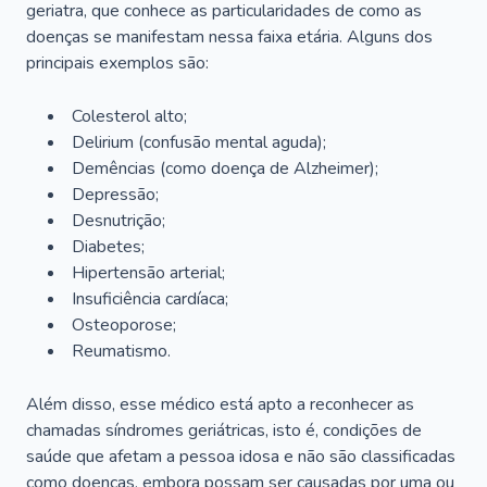
geriatra, que conhece as particularidades de como as
doenças se manifestam nessa faixa etária. Alguns dos
principais exemplos são:
Colesterol alto;
Delirium
(confusão mental aguda);
Demências (como doença de Alzheimer);
Depressão;
Desnutrição;
Diabetes;
Hipertensão arterial;
Insuficiência cardíaca;
Osteoporose;
Reumatismo.
Além disso, esse médico está apto a reconhecer as
chamadas síndromes geriátricas, isto é, condições de
saúde que afetam a pessoa idosa e não são classificadas
como doenças, embora possam ser causadas por uma ou