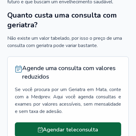
futuro e que buscam um envelhecimento saudável.
Quanto custa uma consulta com
geriatra?
Não existe um valor tabelado, por isso o preço de uma
consulta com geriatra pode variar bastante.
Agende uma consulta com valores
reduzidos
Se você procura por um
Geriatra
em
Mata
, conte
com a Medprev. Aqui você agenda consultas e
exames por valores acessíveis, sem mensalidade
e sem taxa de adesão.
Agendar teleconsulta