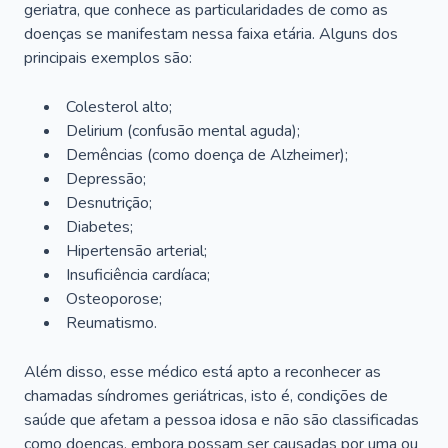
geriatra, que conhece as particularidades de como as
doenças se manifestam nessa faixa etária. Alguns dos
principais exemplos são:
Colesterol alto;
Delirium
(confusão mental aguda);
Demências (como doença de Alzheimer);
Depressão;
Desnutrição;
Diabetes;
Hipertensão arterial;
Insuficiência cardíaca;
Osteoporose;
Reumatismo.
Além disso, esse médico está apto a reconhecer as
chamadas síndromes geriátricas, isto é, condições de
saúde que afetam a pessoa idosa e não são classificadas
como doenças, embora possam ser causadas por uma ou