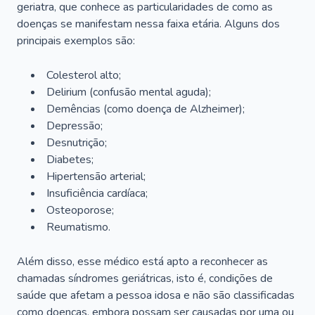
geriatra, que conhece as particularidades de como as
doenças se manifestam nessa faixa etária. Alguns dos
principais exemplos são:
Colesterol alto;
Delirium
(confusão mental aguda);
Demências (como doença de Alzheimer);
Depressão;
Desnutrição;
Diabetes;
Hipertensão arterial;
Insuficiência cardíaca;
Osteoporose;
Reumatismo.
Além disso, esse médico está apto a reconhecer as
chamadas síndromes geriátricas, isto é, condições de
saúde que afetam a pessoa idosa e não são classificadas
como doenças, embora possam ser causadas por uma ou