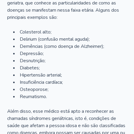
geriatra, que conhece as particularidades de como as
doenças se manifestam nessa faixa etária. Alguns dos
principais exemplos são:
Colesterol alto;
Delirium
(confusão mental aguda);
Demências (como doença de Alzheimer);
Depressão;
Desnutrição;
Diabetes;
Hipertensão arterial;
Insuficiência cardíaca;
Osteoporose;
Reumatismo.
Além disso, esse médico está apto a reconhecer as
chamadas síndromes geriátricas, isto é, condições de
saúde que afetam a pessoa idosa e não são classificadas
como doenças, embora possam ser causadas por uma ou