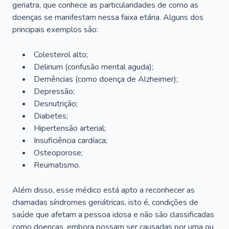
geriatra, que conhece as particularidades de como as
doenças se manifestam nessa faixa etária. Alguns dos
principais exemplos são:
Colesterol alto;
Delirium
(confusão mental aguda);
Demências (como doença de Alzheimer);
Depressão;
Desnutrição;
Diabetes;
Hipertensão arterial;
Insuficiência cardíaca;
Osteoporose;
Reumatismo.
Além disso, esse médico está apto a reconhecer as
chamadas síndromes geriátricas, isto é, condições de
saúde que afetam a pessoa idosa e não são classificadas
como doenças, embora possam ser causadas por uma ou