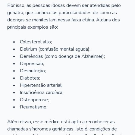
Por isso, as pessoas idosas devem ser atendidas pelo
geriatra, que conhece as particularidades de como as
doenças se manifestam nessa faixa etária. Alguns dos
principais exemplos são:
Colesterol alto;
Delirium
(confusão mental aguda);
Demências (como doença de Alzheimer);
Depressão;
Desnutrição;
Diabetes;
Hipertensão arterial;
Insuficiência cardíaca;
Osteoporose;
Reumatismo.
Além disso, esse médico está apto a reconhecer as
chamadas síndromes geriátricas, isto é, condições de