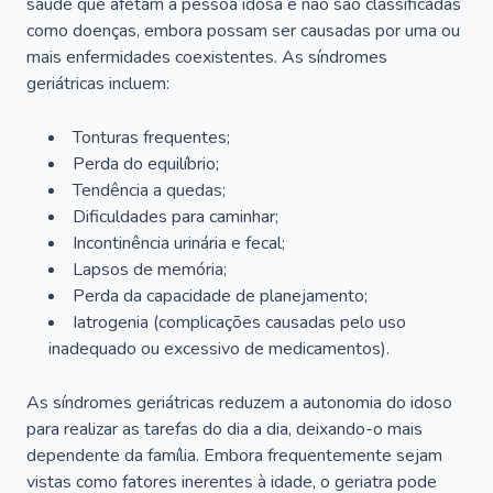
saúde que afetam a pessoa idosa e não são classificadas
como doenças, embora possam ser causadas por uma ou
mais enfermidades coexistentes. As síndromes
geriátricas incluem:
Tonturas frequentes;
Perda do equilíbrio;
Tendência a quedas;
Dificuldades para caminhar;
Incontinência urinária e fecal;
Lapsos de memória;
Perda da capacidade de planejamento;
Iatrogenia (complicações causadas pelo uso
inadequado ou excessivo de medicamentos).
As síndromes geriátricas reduzem a autonomia do idoso
para realizar as tarefas do dia a dia, deixando-o mais
dependente da família. Embora frequentemente sejam
vistas como fatores inerentes à idade, o geriatra pode