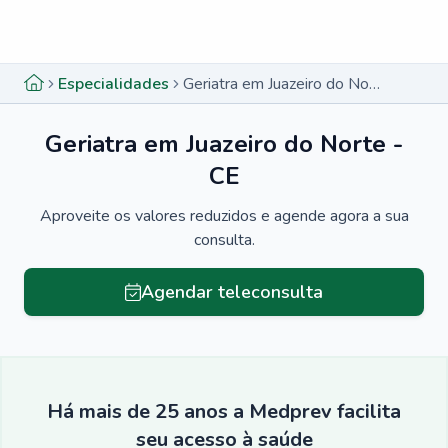
Menu lateral
Menu lateral
Especialidades
Geriatra em Juazeiro do Norte - CE
Geriatra em Juazeiro do Norte -
CE
Aproveite os valores reduzidos e agende agora a sua
consulta.
Agendar teleconsulta
Há mais de 25 anos a Medprev facilita
seu acesso à saúde