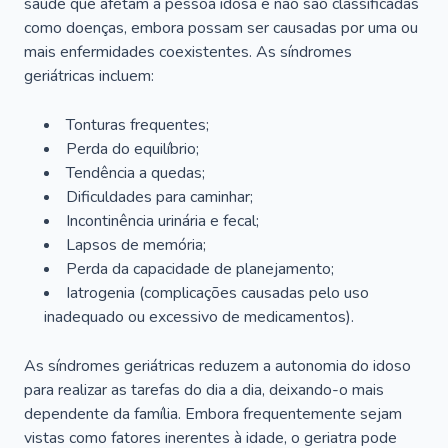
saúde que afetam a pessoa idosa e não são classificadas
como doenças, embora possam ser causadas por uma ou
mais enfermidades coexistentes. As síndromes
geriátricas incluem:
Tonturas frequentes;
Perda do equilíbrio;
Tendência a quedas;
Dificuldades para caminhar;
Incontinência urinária e fecal;
Lapsos de memória;
Perda da capacidade de planejamento;
Iatrogenia (complicações causadas pelo uso
inadequado ou excessivo de medicamentos).
As síndromes geriátricas reduzem a autonomia do idoso
para realizar as tarefas do dia a dia, deixando-o mais
dependente da família. Embora frequentemente sejam
vistas como fatores inerentes à idade, o geriatra pode