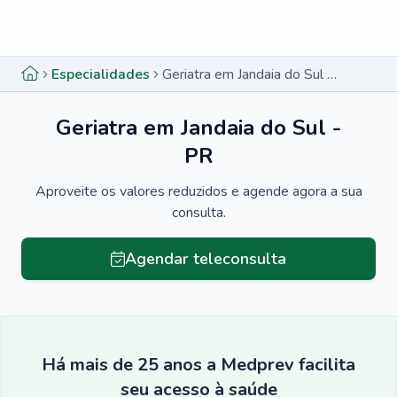
Menu lateral
Menu lateral
Especialidades
Geriatra em Jandaia do Sul - PR
Geriatra em Jandaia do Sul -
PR
Aproveite os valores reduzidos e agende agora a sua
consulta.
Agendar teleconsulta
Há mais de 25 anos a Medprev facilita
seu acesso à saúde