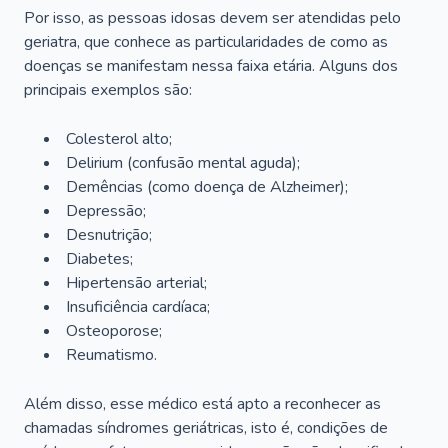
Por isso, as pessoas idosas devem ser atendidas pelo
geriatra, que conhece as particularidades de como as
doenças se manifestam nessa faixa etária. Alguns dos
principais exemplos são:
Colesterol alto;
Delirium
(confusão mental aguda);
Demências (como doença de Alzheimer);
Depressão;
Desnutrição;
Diabetes;
Hipertensão arterial;
Insuficiência cardíaca;
Osteoporose;
Reumatismo.
Além disso, esse médico está apto a reconhecer as
chamadas síndromes geriátricas, isto é, condições de