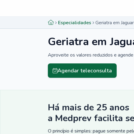
Menu lateral
Menu lateral
Especialidades
Geriatra em Jaguar
Geriatra em Jagu
Aproveite os valores reduzidos e agende 
Agendar teleconsulta
Há mais de 25 anos
a Medprev facilita s
O princípio é simples: pague somente pelo