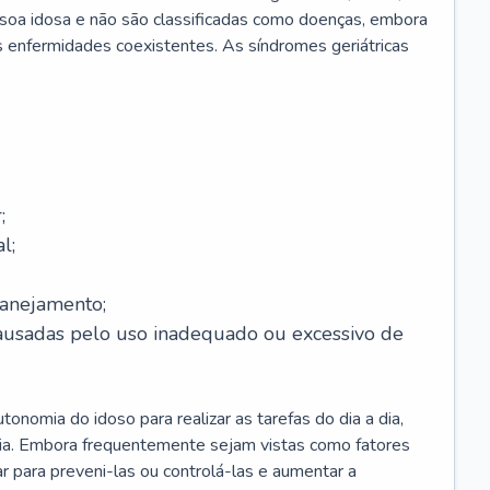
soa idosa e não são classificadas como doenças, embora
 enfermidades coexistentes. As síndromes geriátricas
;
l;
lanejamento;
causadas pelo uso inadequado ou excessivo de
onomia do idoso para realizar as tarefas do dia a dia,
ia. Embora frequentemente sejam vistas como fatores
ar para preveni-las ou controlá-las e aumentar a