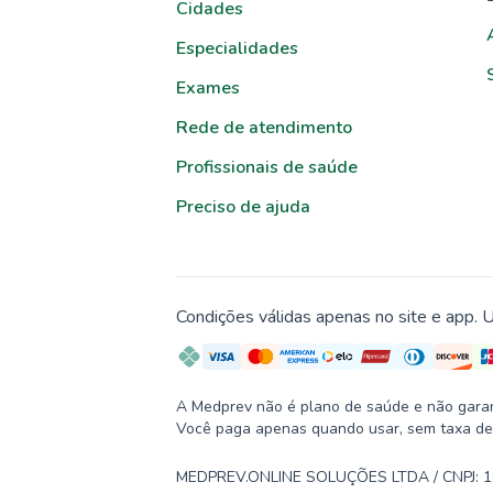
Cidades
Especialidades
Exames
Rede de atendimento
Profissionais de saúde
Preciso de ajuda
Condições válidas apenas no site e app. U
A Medprev não é plano de saúde e não garante
Você paga apenas quando usar, sem taxa de
MEDPREV.ONLINE SOLUÇÕES LTDA / CNPJ: 19.2