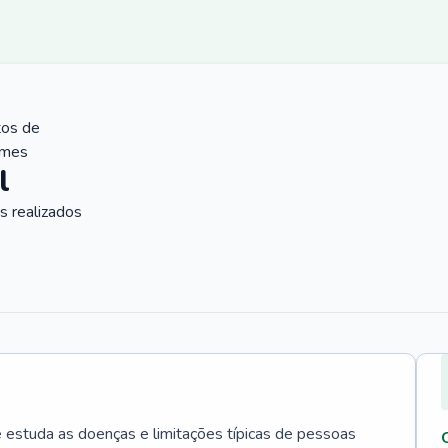
tos de
ames
l
 realizados
e estuda as doenças e limitações típicas de pessoas