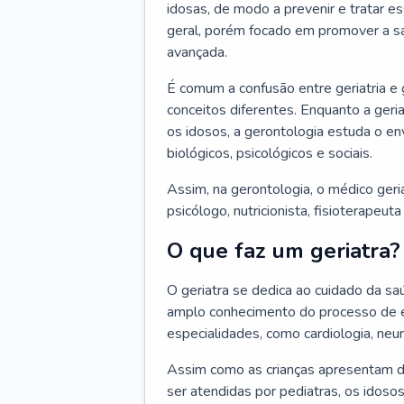
idosas, de modo a prevenir e tratar e
geral, porém focado em promover a sa
avançada.
É comum a confusão entre geriatria e
conceitos diferentes. Enquanto a ger
os idosos, a gerontologia estuda o e
biológicos, psicológicos e sociais.
Assim, na gerontologia, o médico geri
psicólogo, nutricionista, fisioterapeut
O que faz um geriatra?
O geriatra se dedica ao cuidado da sa
amplo conhecimento do processo de e
especialidades, como cardiologia, neur
Assim como as crianças apresentam d
ser atendidas por pediatras, os idos