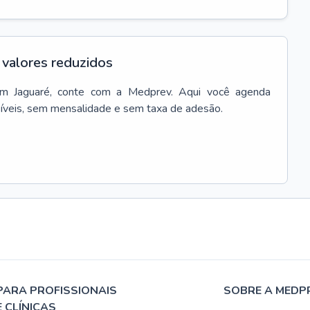
valores reduzidos
em
Jaguaré
, conte com a Medprev. Aqui você agenda
síveis, sem mensalidade e sem taxa de adesão.
PARA PROFISSIONAIS
SOBRE A MEDP
E CLÍNICAS