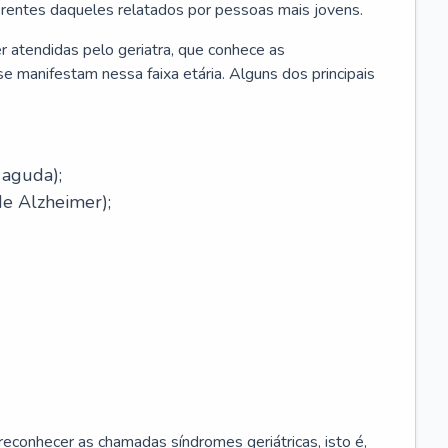
erentes daqueles relatados por pessoas mais jovens.
r atendidas pelo geriatra, que conhece as
e manifestam nessa faixa etária. Alguns dos principais
 aguda);
e Alzheimer);
econhecer as chamadas síndromes geriátricas, isto é,