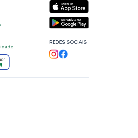
o
REDES SOCIAIS
cidade
por