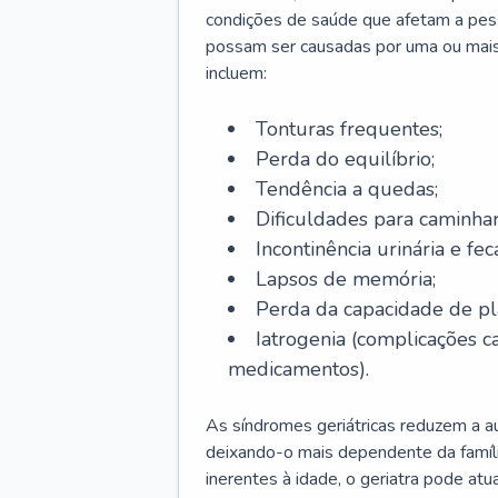
condições de saúde que afetam a pes
possam ser causadas por uma ou mais
incluem:
Tonturas frequentes;
Perda do equilíbrio;
Tendência a quedas;
Dificuldades para caminhar
Incontinência urinária e feca
Lapsos de memória;
Perda da capacidade de p
Iatrogenia (complicações 
medicamentos).
As síndromes geriátricas reduzem a aut
deixando-o mais dependente da famíl
inerentes à idade, o geriatra pode atu