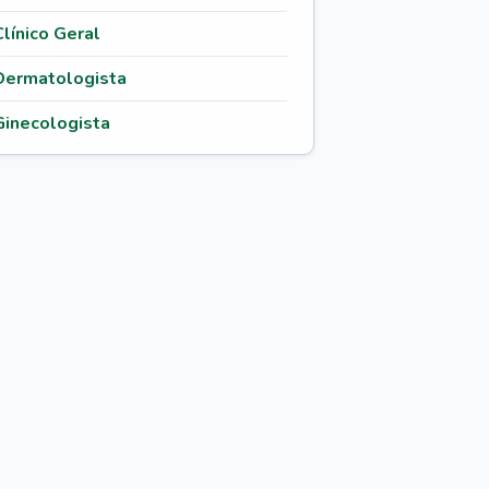
Clínico Geral
Dermatologista
Ginecologista