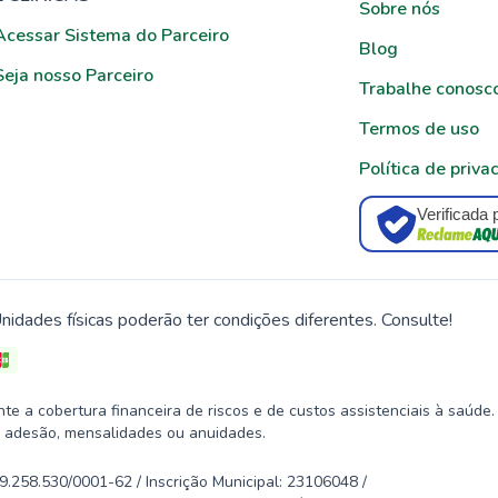
Sobre nós
Acessar Sistema do Parceiro
Blog
Seja nosso Parceiro
Trabalhe conosc
Termos de uso
Política de priva
Verificada 
nidades físicas poderão ter condições diferentes. Consulte!
 a cobertura financeira de riscos e de custos assistenciais à saúde.
 adesão, mensalidades ou anuidades.
58.530/0001-62 / Inscrição Municipal: 23106048 /