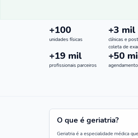
+100
+3 mil
unidades físicas
clínicas e pos
coleta de ex
+19 mil
+50 mi
profissionais parceiros
agendamentos
O que é geriatria?
Geriatria é a especialidade médica qu