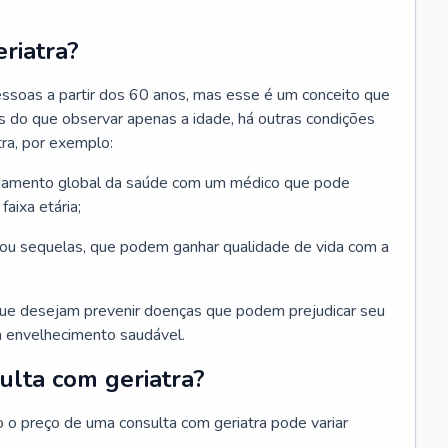
riatra?
essoas a partir dos 60 anos, mas esse é um conceito que
ais do que observar apenas a idade, há outras condições
ra, por exemplo:
hamento global da saúde com um médico que pode
faixa etária;
u sequelas, que podem ganhar qualidade de vida com a
que desejam prevenir doenças que podem prejudicar seu
 envelhecimento saudável.
ulta com geriatra?
o o preço de uma consulta com geriatra pode variar