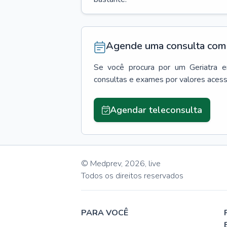
Agende uma consulta com 
Se você procura por um
Geriatra
consultas e exames por valores aces
Agendar teleconsulta
© Medprev,
2026
,
live
Todos os direitos reservados
PARA VOCÊ