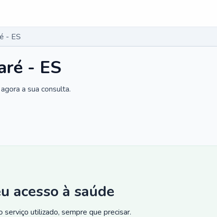
é - ES
aré - ES
agora a sua consulta.
eu acesso à saúde
 serviço utilizado, sempre que precisar.