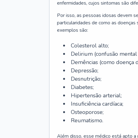
enfermidades, cujos sintomas são dif
Por isso, as pessoas idosas devem se
particularidades de como as doenças s
exemplos são:
Colesterol alto;
Delirium
(confusão mental
Demências (como doença d
Depressão;
Desnutrição;
Diabetes;
Hipertensão arterial;
Insuficiência cardíaca;
Osteoporose;
Reumatismo.
Além disso, esse médico está apto a r