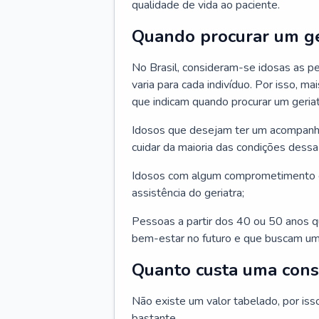
qualidade de vida ao paciente.
Quando procurar um ge
No Brasil, consideram-se idosas as p
varia para cada indivíduo. Por isso, m
que indicam quando procurar um geriat
Idosos que desejam ter um acompan
cuidar da maioria das condições dessa 
Idosos com algum comprometimento o
assistência do geriatra;
Pessoas a partir dos 40 ou 50 anos 
bem-estar no futuro e que buscam um
Quanto custa uma cons
Não existe um valor tabelado, por iss
bastante.