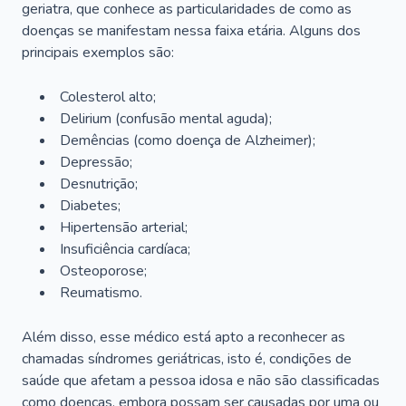
geriatra, que conhece as particularidades de como as
doenças se manifestam nessa faixa etária. Alguns dos
principais exemplos são:
Colesterol alto;
Delirium
(confusão mental aguda);
Demências (como doença de Alzheimer);
Depressão;
Desnutrição;
Diabetes;
Hipertensão arterial;
Insuficiência cardíaca;
Osteoporose;
Reumatismo.
Além disso, esse médico está apto a reconhecer as
chamadas síndromes geriátricas, isto é, condições de
saúde que afetam a pessoa idosa e não são classificadas
como doenças, embora possam ser causadas por uma ou