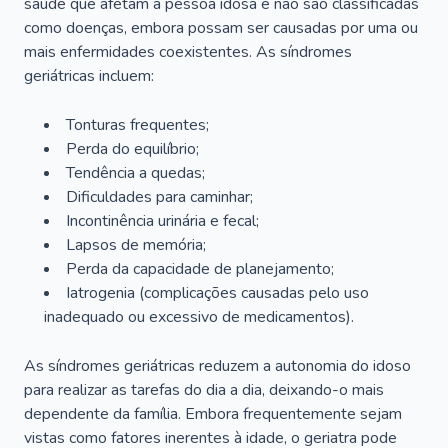
saúde que afetam a pessoa idosa e não são classificadas
como doenças, embora possam ser causadas por uma ou
mais enfermidades coexistentes. As síndromes
geriátricas incluem:
Tonturas frequentes;
Perda do equilíbrio;
Tendência a quedas;
Dificuldades para caminhar;
Incontinência urinária e fecal;
Lapsos de memória;
Perda da capacidade de planejamento;
Iatrogenia (complicações causadas pelo uso
inadequado ou excessivo de medicamentos).
As síndromes geriátricas reduzem a autonomia do idoso
para realizar as tarefas do dia a dia, deixando-o mais
dependente da família. Embora frequentemente sejam
vistas como fatores inerentes à idade, o geriatra pode