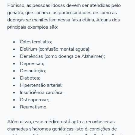
Por isso, as pessoas idosas devem ser atendidas pelo
geriatra, que conhece as particularidades de como as
doenças se manifestam nessa faixa etária. Alguns dos
principais exemplos são:
Colesterol alto;
Delirium
(confusão mental aguda);
Demências (como doença de Alzheimer);
Depressão;
Desnutrição;
Diabetes;
Hipertensão arterial;
Insuficiência cardíaca;
Osteoporose;
Reumatismo.
Além disso, esse médico está apto a reconhecer as
chamadas síndromes geriátricas, isto é, condições de