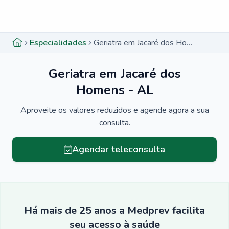
Menu lateral
Menu lateral
Especialidades
Geriatra em Jacaré dos Homens - AL
Geriatra em Jacaré dos
Homens - AL
Aproveite os valores reduzidos e agende agora a sua
consulta.
Agendar teleconsulta
Há mais de 25 anos a Medprev facilita
seu acesso à saúde