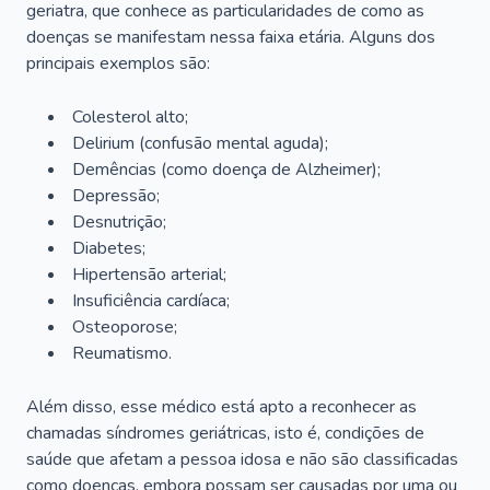
geriatra, que conhece as particularidades de como as
doenças se manifestam nessa faixa etária. Alguns dos
principais exemplos são:
Colesterol alto;
Delirium
(confusão mental aguda);
Demências (como doença de Alzheimer);
Depressão;
Desnutrição;
Diabetes;
Hipertensão arterial;
Insuficiência cardíaca;
Osteoporose;
Reumatismo.
Além disso, esse médico está apto a reconhecer as
chamadas síndromes geriátricas, isto é, condições de
saúde que afetam a pessoa idosa e não são classificadas
como doenças, embora possam ser causadas por uma ou