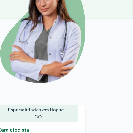
Especialidades em Itapaci -
GO
Cardiologista