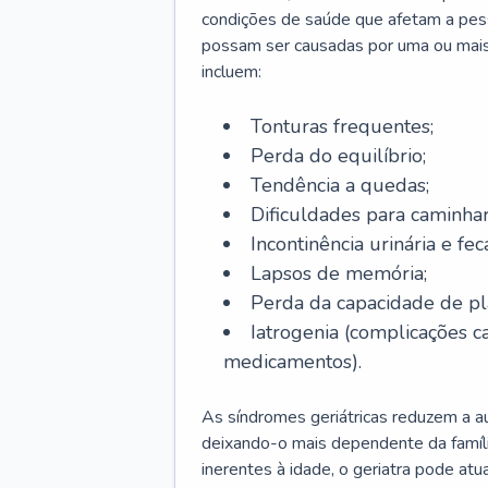
condições de saúde que afetam a pes
possam ser causadas por uma ou mais
incluem:
Tonturas frequentes;
Perda do equilíbrio;
Tendência a quedas;
Dificuldades para caminhar
Incontinência urinária e feca
Lapsos de memória;
Perda da capacidade de p
Iatrogenia (complicações 
medicamentos).
As síndromes geriátricas reduzem a aut
deixando-o mais dependente da famíl
inerentes à idade, o geriatra pode atu