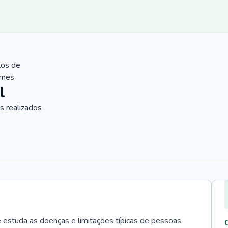
tos de
ames
l
 realizados
e estuda as doenças e limitações típicas de pessoas