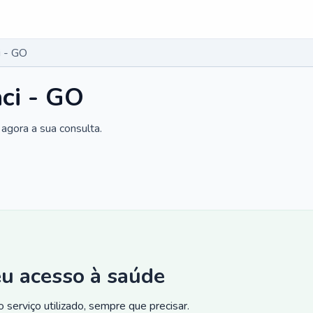
i - GO
aci - GO
agora a sua consulta.
eu acesso à saúde
 serviço utilizado, sempre que precisar.