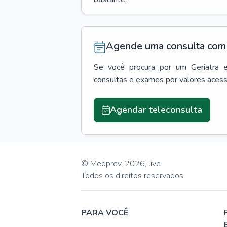
Agende uma consulta com 
Se você procura por um
Geriatra
consultas e exames por valores aces
Agendar teleconsulta
© Medprev,
2026
,
live
Todos os direitos reservados
PARA VOCÊ