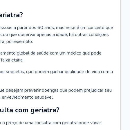
riatra?
essoas a partir dos 60 anos, mas esse é um conceito que
ais do que observar apenas a idade, há outras condições
ra, por exemplo:
hamento global da saúde com um médico que pode
faixa etária;
u sequelas, que podem ganhar qualidade de vida com a
que desejam prevenir doenças que podem prejudicar seu
 envelhecimento saudável.
ulta com geriatra?
o o preço de uma consulta com geriatra pode variar