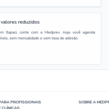
valores reduzidos
em
Itapaci
, conte com a Medprev. Aqui você agenda
síveis, sem mensalidade e sem taxa de adesão.
PARA PROFISSIONAIS
SOBRE A MEDP
E CLÍNICAS