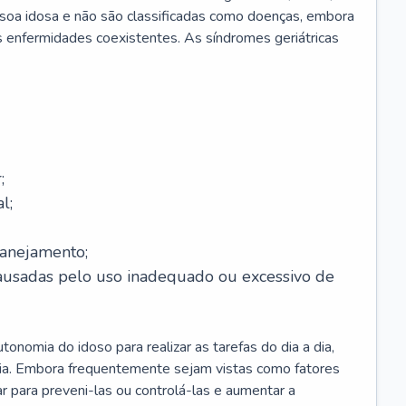
soa idosa e não são classificadas como doenças, embora
 enfermidades coexistentes. As síndromes geriátricas
;
l;
lanejamento;
causadas pelo uso inadequado ou excessivo de
onomia do idoso para realizar as tarefas do dia a dia,
ia. Embora frequentemente sejam vistas como fatores
ar para preveni-las ou controlá-las e aumentar a