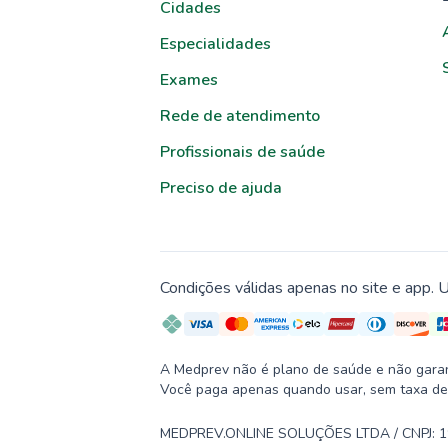
Cidades
Especialidades
Exames
Rede de atendimento
Profissionais de saúde
Preciso de ajuda
Condições válidas apenas no site e app. U
A Medprev não é plano de saúde e não garante
Você paga apenas quando usar, sem taxa de
MEDPREV.ONLINE SOLUÇÕES LTDA / CNPJ: 19.2