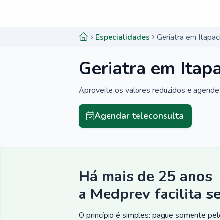
Menu lateral
Menu lateral
Especialidades
Geriatra em Itapac
Geriatra em Itap
Aproveite os valores reduzidos e agende 
Agendar teleconsulta
Há mais de 25 anos
a Medprev facilita s
O princípio é simples: pague somente pelo