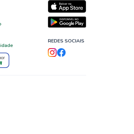
o
REDES SOCIAIS
cidade
por