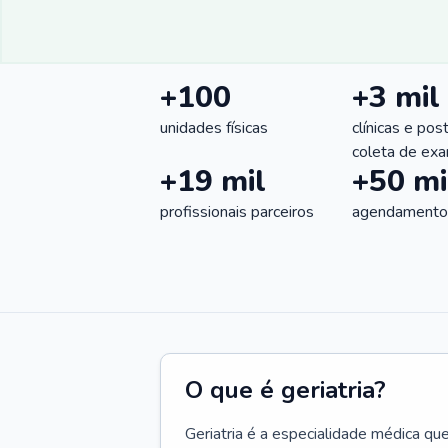
+100
+3 mil
unidades físicas
clínicas e pos
coleta de ex
+19 mil
+50 mi
profissionais parceiros
agendamentos
O que é geriatria?
Geriatria é a especialidade médica qu