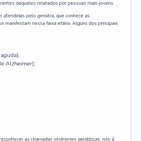
erentes daqueles relatados por pessoas mais jovens.
r atendidas pelo geriatra, que conhece as
e manifestam nessa faixa etária. Alguns dos principais
 aguda);
e Alzheimer);
econhecer as chamadas síndromes geriátricas, isto é,