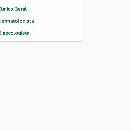
Clínico Geral
Dermatologista
Ginecologista