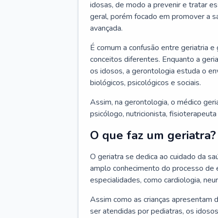
idosas, de modo a prevenir e tratar e
geral, porém focado em promover a sa
avançada.
É comum a confusão entre geriatria e
conceitos diferentes. Enquanto a ger
os idosos, a gerontologia estuda o e
biológicos, psicológicos e sociais.
Assim, na gerontologia, o médico geri
psicólogo, nutricionista, fisioterapeut
O que faz um geriatra?
O geriatra se dedica ao cuidado da sa
amplo conhecimento do processo de e
especialidades, como cardiologia, neur
Assim como as crianças apresentam d
ser atendidas por pediatras, os idos