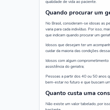
qualidade de vida ao paciente.
Quando procurar um ge
No Brasil, consideram-se idosas as p
varia para cada indivíduo. Por isso, m
que indicam quando procurar um geriat
Idosos que desejam ter um acompan
cuidar da maioria das condições dessa 
Idosos com algum comprometimento o
assistência do geriatra;
Pessoas a partir dos 40 ou 50 anos 
bem-estar no futuro e que buscam um
Quanto custa uma cons
Não existe um valor tabelado, por iss
bastante.