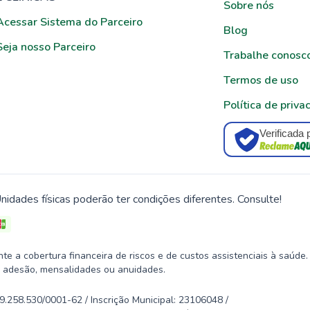
Sobre nós
Acessar Sistema do Parceiro
Blog
Seja nosso Parceiro
Trabalhe conosc
Termos de uso
Política de priva
Verificada 
nidades físicas poderão ter condições diferentes. Consulte!
 a cobertura financeira de riscos e de custos assistenciais à saúde.
 adesão, mensalidades ou anuidades.
58.530/0001-62 / Inscrição Municipal: 23106048 /