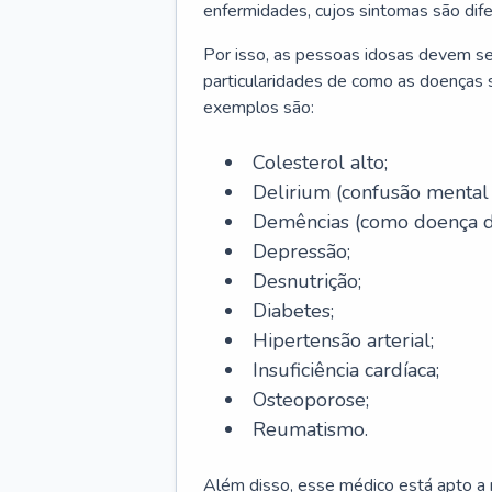
enfermidades, cujos sintomas são dif
Por isso, as pessoas idosas devem se
particularidades de como as doenças s
exemplos são:
Colesterol alto;
Delirium
(confusão mental
Demências (como doença d
Depressão;
Desnutrição;
Diabetes;
Hipertensão arterial;
Insuficiência cardíaca;
Osteoporose;
Reumatismo.
Além disso, esse médico está apto a r