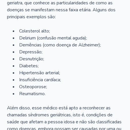
geriatra, que conhece as particularidades de como as
doenças se manifestam nessa faixa etária. Alguns dos
principais exemplos são:
Colesterol alto;
Delirium
(confusão mental aguda);
Demências (como doença de Alzheimer);
Depressão;
Desnutrição;
Diabetes;
Hipertensão arterial;
Insuficiência cardíaca;
Osteoporose;
Reumatismo.
Além disso, esse médico está apto a reconhecer as
chamadas síndromes geriátricas, isto é, condições de
saúde que afetam a pessoa idosa e não são classificadas
como doenças, embora possam ser causadas por uma ou