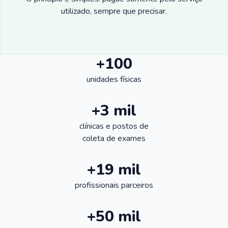
utilizado, sempre que precisar.
+100
unidades físicas
+3 mil
clínicas e postos de
coleta de exames
+19 mil
profissionais parceiros
+50 mil