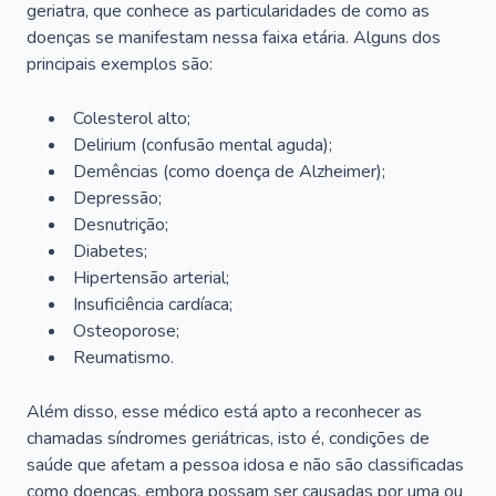
geriatra, que conhece as particularidades de como as
doenças se manifestam nessa faixa etária. Alguns dos
principais exemplos são:
Colesterol alto;
Delirium
(confusão mental aguda);
Demências (como doença de Alzheimer);
Depressão;
Desnutrição;
Diabetes;
Hipertensão arterial;
Insuficiência cardíaca;
Osteoporose;
Reumatismo.
Além disso, esse médico está apto a reconhecer as
chamadas síndromes geriátricas, isto é, condições de
saúde que afetam a pessoa idosa e não são classificadas
como doenças, embora possam ser causadas por uma ou