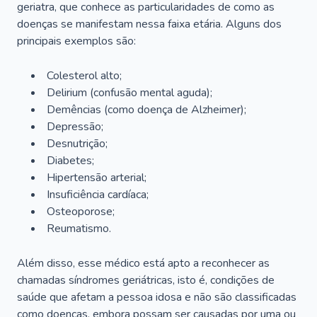
geriatra, que conhece as particularidades de como as
doenças se manifestam nessa faixa etária. Alguns dos
principais exemplos são:
Colesterol alto;
Delirium
(confusão mental aguda);
Demências (como doença de Alzheimer);
Depressão;
Desnutrição;
Diabetes;
Hipertensão arterial;
Insuficiência cardíaca;
Osteoporose;
Reumatismo.
Além disso, esse médico está apto a reconhecer as
chamadas síndromes geriátricas, isto é, condições de
saúde que afetam a pessoa idosa e não são classificadas
como doenças, embora possam ser causadas por uma ou