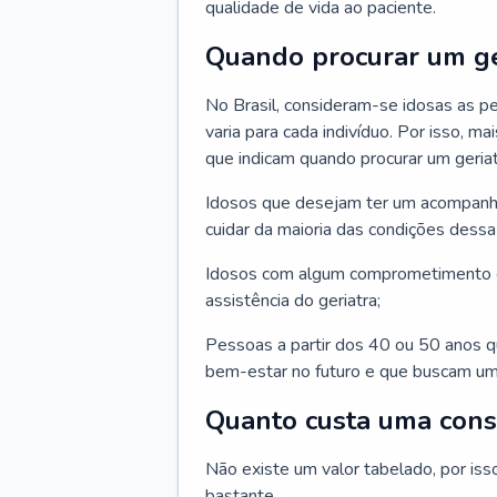
qualidade de vida ao paciente.
Quando procurar um ge
No Brasil, consideram-se idosas as p
varia para cada indivíduo. Por isso, m
que indicam quando procurar um geriat
Idosos que desejam ter um acompan
cuidar da maioria das condições dessa 
Idosos com algum comprometimento o
assistência do geriatra;
Pessoas a partir dos 40 ou 50 anos 
bem-estar no futuro e que buscam um
Quanto custa uma cons
Não existe um valor tabelado, por iss
bastante.