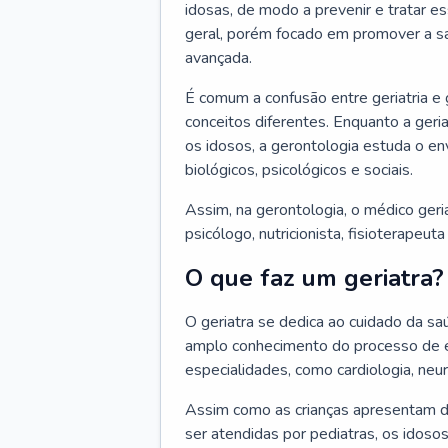
idosas, de modo a prevenir e tratar e
geral, porém focado em promover a sa
avançada.
É comum a confusão entre geriatria e
conceitos diferentes. Enquanto a ger
os idosos, a gerontologia estuda o e
biológicos, psicológicos e sociais.
Assim, na gerontologia, o médico geri
psicólogo, nutricionista, fisioterapeut
O que faz um geriatra?
O geriatra se dedica ao cuidado da sa
amplo conhecimento do processo de e
especialidades, como cardiologia, neur
Assim como as crianças apresentam d
ser atendidas por pediatras, os idos