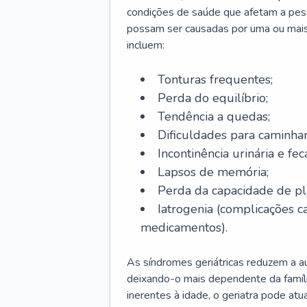
condições de saúde que afetam a pes
possam ser causadas por uma ou mais
incluem:
Tonturas frequentes;
Perda do equilíbrio;
Tendência a quedas;
Dificuldades para caminhar
Incontinência urinária e feca
Lapsos de memória;
Perda da capacidade de p
Iatrogenia (complicações 
medicamentos).
As síndromes geriátricas reduzem a aut
deixando-o mais dependente da famíl
inerentes à idade, o geriatra pode atu