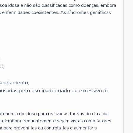
soa idosa e não são classificadas como doenças, embora
 enfermidades coexistentes. As síndromes geriátricas
;
l;
lanejamento;
causadas pelo uso inadequado ou excessivo de
onomia do idoso para realizar as tarefas do dia a dia,
ia. Embora frequentemente sejam vistas como fatores
ar para preveni-las ou controlá-las e aumentar a