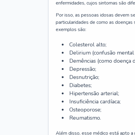
enfermidades, cujos sintomas são dif
Por isso, as pessoas idosas devem se
particularidades de como as doenças s
exemplos são:
Colesterol alto;
Delirium
(confusão mental
Demências (como doença d
Depressão;
Desnutrição;
Diabetes;
Hipertensão arterial;
Insuficiência cardíaca;
Osteoporose;
Reumatismo.
Além disso, esse médico está apto a r