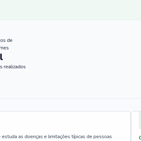
tos de
ames
l
 realizados
e estuda as doenças e limitações típicas de pessoas