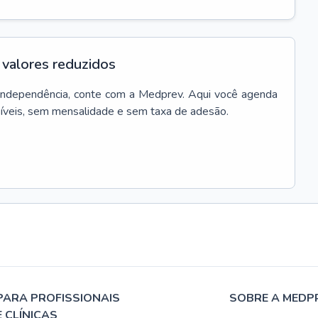
valores reduzidos
Independência
, conte com a Medprev. Aqui você agenda
síveis, sem mensalidade e sem taxa de adesão.
PARA PROFISSIONAIS
SOBRE A MEDP
E CLÍNICAS