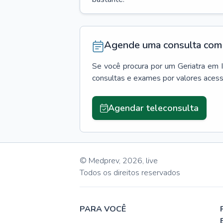
Agende uma consulta com 
Se você procura por um
Geriatra
em
consultas e exames por valores aces
Agendar teleconsulta
© Medprev,
2026
,
live
Todos os direitos reservados
PARA VOCÊ