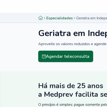
Menu lateral
Menu lateral
Especialidades
Geriatra em Indep
Geriatra em Inde
Aproveite os valores reduzidos e agende 
Agendar teleconsulta
Há mais de 25 anos
a Medprev facilita s
O princípio é simples: pague somente pelo