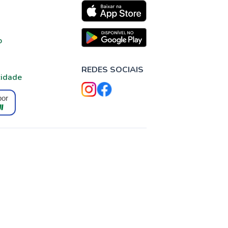
o
REDES SOCIAIS
cidade
por