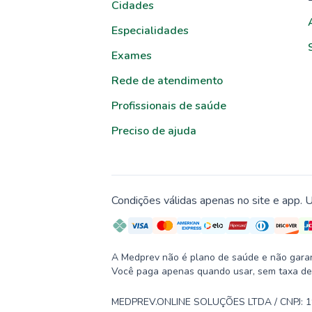
Cidades
Especialidades
Exames
Rede de atendimento
Profissionais de saúde
Preciso de ajuda
Condições válidas apenas no site e app. U
A Medprev não é plano de saúde e não garante
Você paga apenas quando usar, sem taxa de
MEDPREV.ONLINE SOLUÇÕES LTDA / CNPJ: 19.2