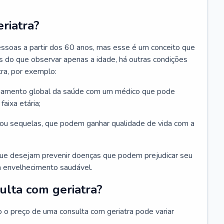
riatra?
essoas a partir dos 60 anos, mas esse é um conceito que
ais do que observar apenas a idade, há outras condições
ra, por exemplo:
hamento global da saúde com um médico que pode
faixa etária;
u sequelas, que podem ganhar qualidade de vida com a
que desejam prevenir doenças que podem prejudicar seu
 envelhecimento saudável.
ulta com geriatra?
o o preço de uma consulta com geriatra pode variar