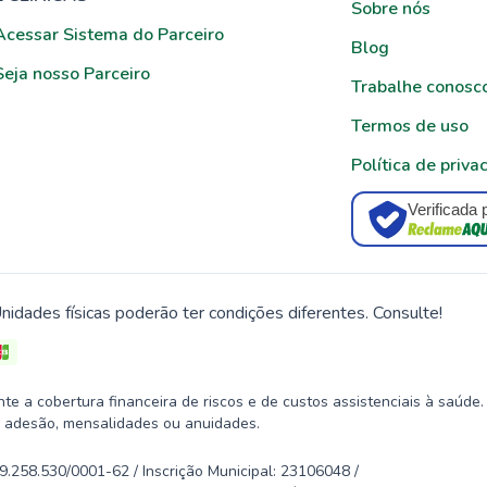
Sobre nós
Acessar Sistema do Parceiro
Blog
Seja nosso Parceiro
Trabalhe conosc
Termos de uso
Política de priva
Verificada 
nidades físicas poderão ter condições diferentes. Consulte!
 a cobertura financeira de riscos e de custos assistenciais à saúde.
 adesão, mensalidades ou anuidades.
58.530/0001-62 / Inscrição Municipal: 23106048 /