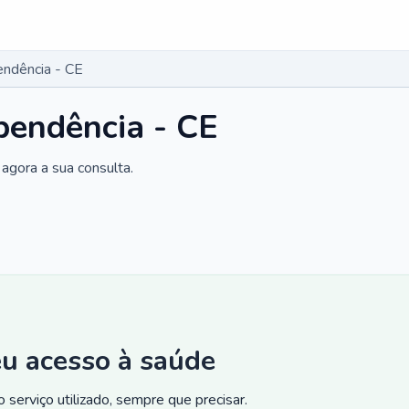
endência - CE
pendência - CE
agora a sua consulta.
eu acesso à saúde
 serviço utilizado, sempre que precisar.