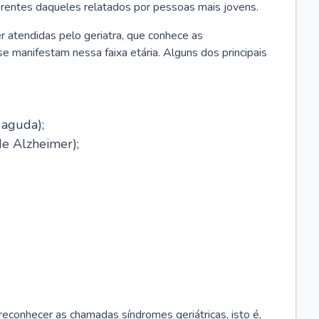
erentes daqueles relatados por pessoas mais jovens.
r atendidas pelo geriatra, que conhece as
e manifestam nessa faixa etária. Alguns dos principais
 aguda);
e Alzheimer);
econhecer as chamadas síndromes geriátricas, isto é,