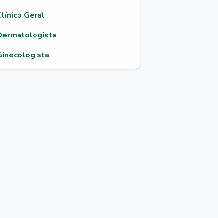
Clínico Geral
Dermatologista
Ginecologista