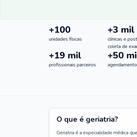
+100
+3 mil
unidades físicas
clínicas e pos
coleta de ex
+19 mil
+50 mi
profissionais parceiros
agendamentos
O que é geriatria?
Geriatria é a especialidade médica qu