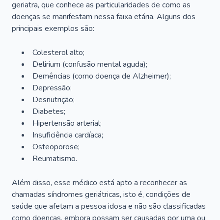
geriatra, que conhece as particularidades de como as
doenças se manifestam nessa faixa etária. Alguns dos
principais exemplos são:
Colesterol alto;
Delirium
(confusão mental aguda);
Demências (como doença de Alzheimer);
Depressão;
Desnutrição;
Diabetes;
Hipertensão arterial;
Insuficiência cardíaca;
Osteoporose;
Reumatismo.
Além disso, esse médico está apto a reconhecer as
chamadas síndromes geriátricas, isto é, condições de
saúde que afetam a pessoa idosa e não são classificadas
como doenças, embora possam ser causadas por uma ou