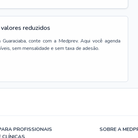
valores reduzidos
m
Guaraciaba
, conte com a Medprev. Aqui você agenda
síveis, sem mensalidade e sem taxa de adesão.
PARA PROFISSIONAIS
SOBRE A MEDP
E CLÍNICAS