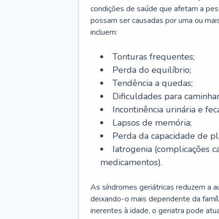
condições de saúde que afetam a pes
possam ser causadas por uma ou mais
incluem:
Tonturas frequentes;
Perda do equilíbrio;
Tendência a quedas;
Dificuldades para caminhar
Incontinência urinária e feca
Lapsos de memória;
Perda da capacidade de p
Iatrogenia (complicações 
medicamentos).
As síndromes geriátricas reduzem a aut
deixando-o mais dependente da famíl
inerentes à idade, o geriatra pode atu