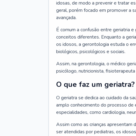
idosas, de modo a prevenir e tratar e
geral, porém focado em promover a sa
avançada.
É comum a confusão entre geriatria e
conceitos diferentes. Enquanto a ger
os idosos, a gerontologia estuda o e
biológicos, psicológicos e sociais.
Assim, na gerontologia, o médico geri
psicólogo, nutricionista, fisioterapeut
O que faz um geriatra?
O geriatra se dedica ao cuidado da sa
amplo conhecimento do processo de e
especialidades, como cardiologia, neur
Assim como as crianças apresentam d
ser atendidas por pediatras, os idos