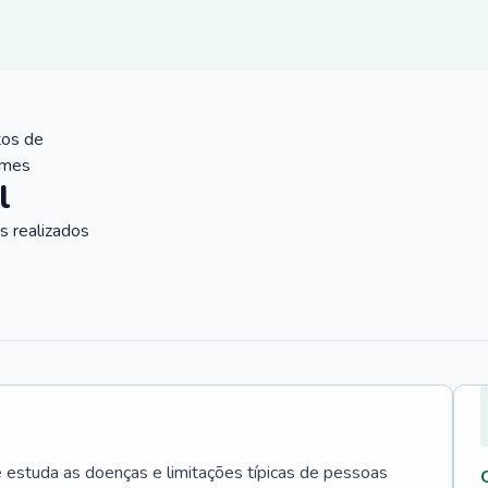
tos de
ames
l
 realizados
e estuda as doenças e limitações típicas de pessoas