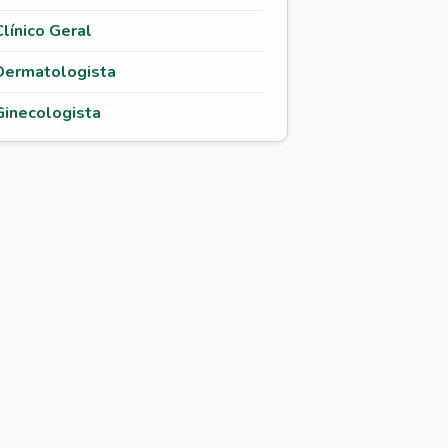
Clínico Geral
Dermatologista
Ginecologista