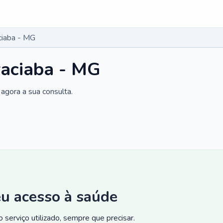
ciaba - MG
raciaba - MG
agora a sua consulta.
eu acesso à saúde
 serviço utilizado, sempre que precisar.