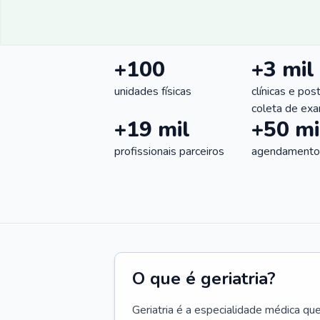
+100
+3 mil
unidades físicas
clínicas e pos
coleta de ex
+19 mil
+50 mi
profissionais parceiros
agendamentos
O que é geriatria?
Geriatria é a especialidade médica qu