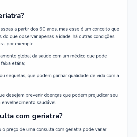
riatra?
essoas a partir dos 60 anos, mas esse é um conceito que
ais do que observar apenas a idade, há outras condições
ra, por exemplo:
hamento global da saúde com um médico que pode
faixa etária;
u sequelas, que podem ganhar qualidade de vida com a
que desejam prevenir doenças que podem prejudicar seu
 envelhecimento saudável.
ulta com geriatra?
o o preço de uma consulta com geriatra pode variar