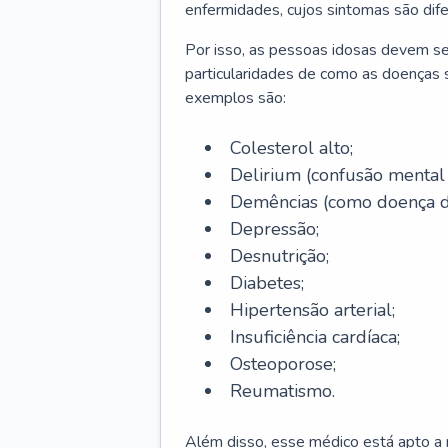
enfermidades, cujos sintomas são dif
Por isso, as pessoas idosas devem se
particularidades de como as doenças s
exemplos são:
Colesterol alto;
Delirium
(confusão mental
Demências (como doença d
Depressão;
Desnutrição;
Diabetes;
Hipertensão arterial;
Insuficiência cardíaca;
Osteoporose;
Reumatismo.
Além disso, esse médico está apto a r