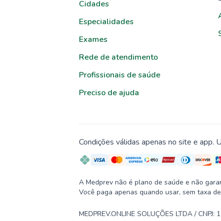
Cidades
Especialidades
Exames
Rede de atendimento
Profissionais de saúde
Preciso de ajuda
Condições válidas apenas no site e app. U
A Medprev não é plano de saúde e não garante
Você paga apenas quando usar, sem taxa de
MEDPREV.ONLINE SOLUÇÕES LTDA / CNPJ: 19.2