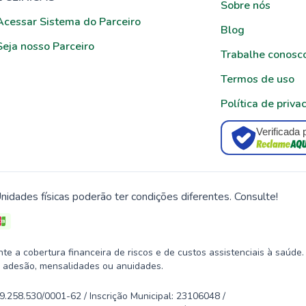
Sobre nós
Acessar Sistema do Parceiro
Blog
Seja nosso Parceiro
Trabalhe conosc
Termos de uso
Política de priva
Verificada 
nidades físicas poderão ter condições diferentes. Consulte!
 a cobertura financeira de riscos e de custos assistenciais à saúde.
 adesão, mensalidades ou anuidades.
58.530/0001-62 / Inscrição Municipal: 23106048 /