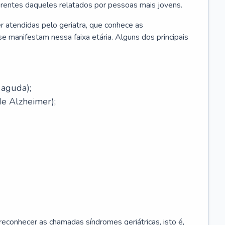
erentes daqueles relatados por pessoas mais jovens.
r atendidas pelo geriatra, que conhece as
e manifestam nessa faixa etária. Alguns dos principais
 aguda);
e Alzheimer);
econhecer as chamadas síndromes geriátricas, isto é,