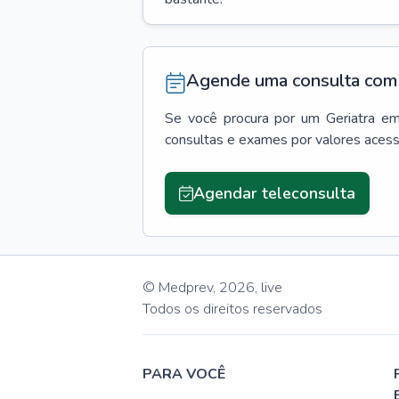
Agende uma consulta com 
Se você procura por um
Geriatra
e
consultas e exames por valores aces
Agendar teleconsulta
© Medprev,
2026
,
live
Todos os direitos reservados
PARA VOCÊ