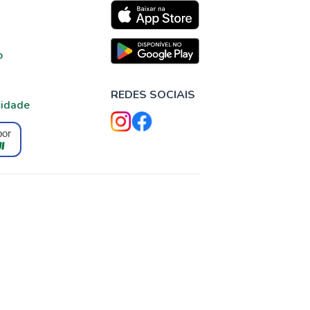
o
REDES SOCIAIS
cidade
por