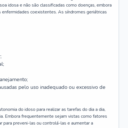
soa idosa e não são classificadas como doenças, embora
 enfermidades coexistentes. As síndromes geriátricas
;
l;
lanejamento;
causadas pelo uso inadequado ou excessivo de
onomia do idoso para realizar as tarefas do dia a dia,
ia. Embora frequentemente sejam vistas como fatores
ar para preveni-las ou controlá-las e aumentar a