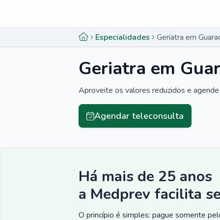
Menu lateral
Menu lateral
Especialidades
Geriatra em Guara
Geriatra em Gua
Aproveite os valores reduzidos e agende 
Agendar teleconsulta
Há mais de 25 anos
a Medprev facilita s
O princípio é simples: pague somente pelo