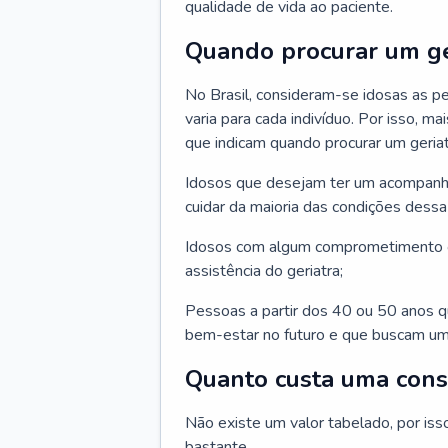
qualidade de vida ao paciente.
Quando procurar um ge
No Brasil, consideram-se idosas as p
varia para cada indivíduo. Por isso, m
que indicam quando procurar um geriat
Idosos que desejam ter um acompan
cuidar da maioria das condições dessa 
Idosos com algum comprometimento o
assistência do geriatra;
Pessoas a partir dos 40 ou 50 anos 
bem-estar no futuro e que buscam um
Quanto custa uma cons
Não existe um valor tabelado, por iss
bastante.