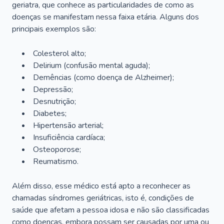
geriatra, que conhece as particularidades de como as
doenças se manifestam nessa faixa etária. Alguns dos
principais exemplos são:
Colesterol alto;
Delirium
(confusão mental aguda);
Demências (como doença de Alzheimer);
Depressão;
Desnutrição;
Diabetes;
Hipertensão arterial;
Insuficiência cardíaca;
Osteoporose;
Reumatismo.
Além disso, esse médico está apto a reconhecer as
chamadas síndromes geriátricas, isto é, condições de
saúde que afetam a pessoa idosa e não são classificadas
como doenças, embora possam ser causadas por uma ou