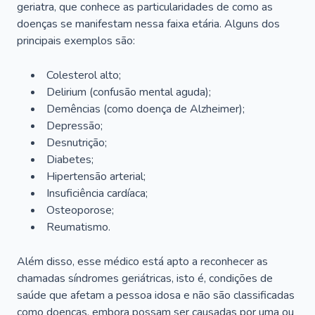
geriatra, que conhece as particularidades de como as
doenças se manifestam nessa faixa etária. Alguns dos
principais exemplos são:
Colesterol alto;
Delirium
(confusão mental aguda);
Demências (como doença de Alzheimer);
Depressão;
Desnutrição;
Diabetes;
Hipertensão arterial;
Insuficiência cardíaca;
Osteoporose;
Reumatismo.
Além disso, esse médico está apto a reconhecer as
chamadas síndromes geriátricas, isto é, condições de
saúde que afetam a pessoa idosa e não são classificadas
como doenças, embora possam ser causadas por uma ou