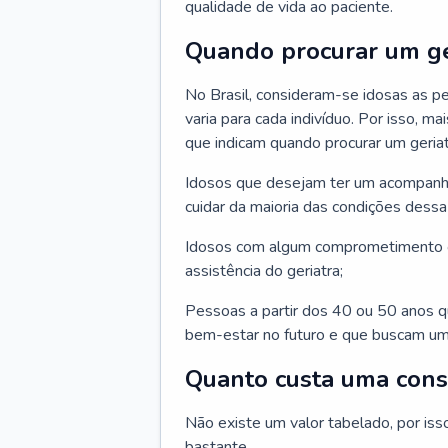
qualidade de vida ao paciente.
Quando procurar um ge
No Brasil, consideram-se idosas as p
varia para cada indivíduo. Por isso, m
que indicam quando procurar um geriat
Idosos que desejam ter um acompan
cuidar da maioria das condições dessa 
Idosos com algum comprometimento o
assistência do geriatra;
Pessoas a partir dos 40 ou 50 anos 
bem-estar no futuro e que buscam um
Quanto custa uma cons
Não existe um valor tabelado, por iss
bastante.