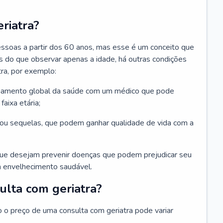
riatra?
essoas a partir dos 60 anos, mas esse é um conceito que
ais do que observar apenas a idade, há outras condições
ra, por exemplo:
hamento global da saúde com um médico que pode
faixa etária;
u sequelas, que podem ganhar qualidade de vida com a
que desejam prevenir doenças que podem prejudicar seu
 envelhecimento saudável.
ulta com geriatra?
o o preço de uma consulta com geriatra pode variar