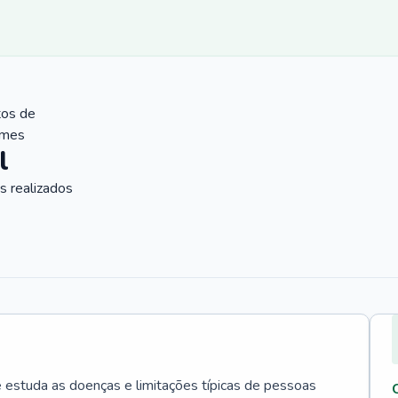
tos de
ames
l
 realizados
e estuda as doenças e limitações típicas de pessoas