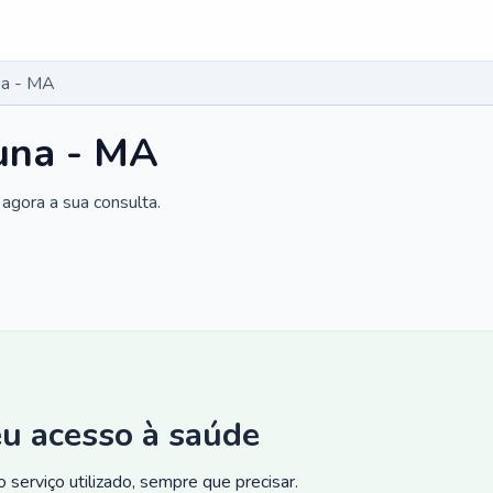
na - MA
una - MA
agora a sua consulta.
eu acesso à saúde
 serviço utilizado, sempre que precisar.