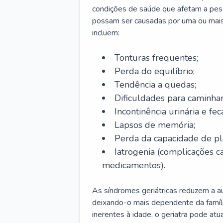
condições de saúde que afetam a pes
possam ser causadas por uma ou mais
incluem:
Tonturas frequentes;
Perda do equilíbrio;
Tendência a quedas;
Dificuldades para caminhar
Incontinência urinária e feca
Lapsos de memória;
Perda da capacidade de p
Iatrogenia (complicações 
medicamentos).
As síndromes geriátricas reduzem a aut
deixando-o mais dependente da famíl
inerentes à idade, o geriatra pode atu