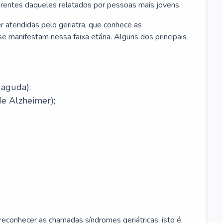
erentes daqueles relatados por pessoas mais jovens.
r atendidas pelo geriatra, que conhece as
e manifestam nessa faixa etária. Alguns dos principais
 aguda);
e Alzheimer);
econhecer as chamadas síndromes geriátricas, isto é,