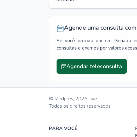
Agende uma consulta com 
Se você procura por um
Geriatra
consultas e exames por valores aces
Agendar teleconsulta
© Medprev,
2026
,
live
Todos os direitos reservados
PARA VOCÊ