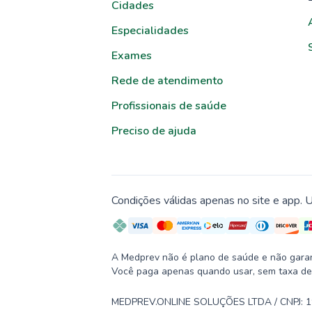
Cidades
Especialidades
Exames
Rede de atendimento
Profissionais de saúde
Preciso de ajuda
Condições válidas apenas no site e app. U
A Medprev não é plano de saúde e não garante
Você paga apenas quando usar, sem taxa de
MEDPREV.ONLINE SOLUÇÕES LTDA / CNPJ: 19.2