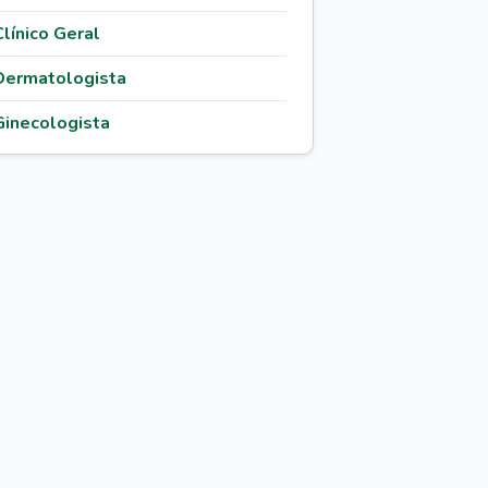
Clínico Geral
Dermatologista
Ginecologista