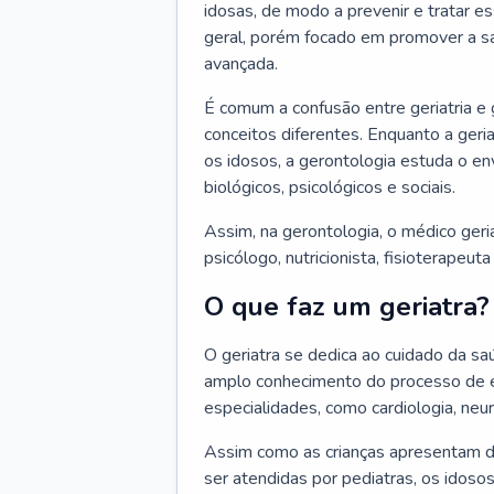
idosas, de modo a prevenir e tratar e
geral, porém focado em promover a sa
avançada.
É comum a confusão entre geriatria e
conceitos diferentes. Enquanto a ger
os idosos, a gerontologia estuda o e
biológicos, psicológicos e sociais.
Assim, na gerontologia, o médico geri
psicólogo, nutricionista, fisioterapeut
O que faz um geriatra?
O geriatra se dedica ao cuidado da sa
amplo conhecimento do processo de e
especialidades, como cardiologia, neur
Assim como as crianças apresentam d
ser atendidas por pediatras, os idos