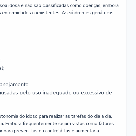
soa idosa e não são classificadas como doenças, embora
 enfermidades coexistentes. As síndromes geriátricas
;
l;
lanejamento;
causadas pelo uso inadequado ou excessivo de
onomia do idoso para realizar as tarefas do dia a dia,
ia. Embora frequentemente sejam vistas como fatores
ar para preveni-las ou controlá-las e aumentar a