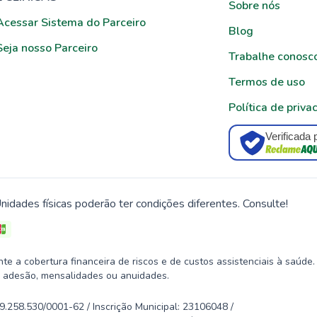
Sobre nós
Acessar Sistema do Parceiro
Blog
Seja nosso Parceiro
Trabalhe conosc
Termos de uso
Política de priva
Verificada 
nidades físicas poderão ter condições diferentes. Consulte!
 a cobertura financeira de riscos e de custos assistenciais à saúde.
 adesão, mensalidades ou anuidades.
58.530/0001-62 / Inscrição Municipal: 23106048 /