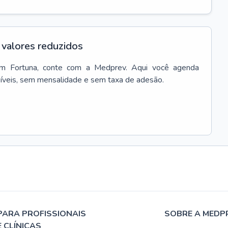
valores reduzidos
em
Fortuna
, conte com a Medprev. Aqui você agenda
síveis, sem mensalidade e sem taxa de adesão.
PARA PROFISSIONAIS
SOBRE A MEDP
E CLÍNICAS