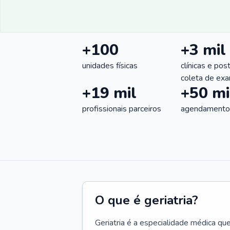
+100
+3 mil
unidades físicas
clínicas e pos
coleta de ex
+19 mil
+50 mi
profissionais parceiros
agendamentos
O que é geriatria?
Geriatria é a especialidade médica qu