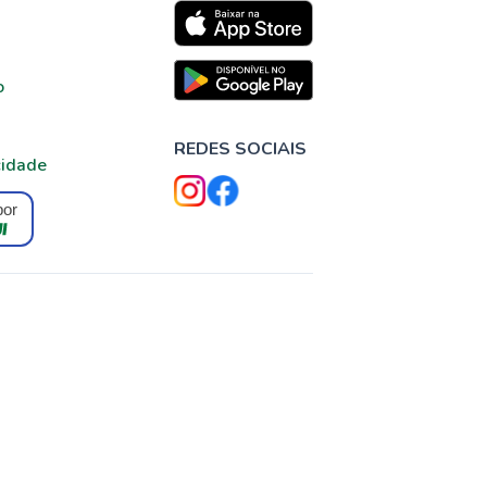
o
REDES SOCIAIS
cidade
por