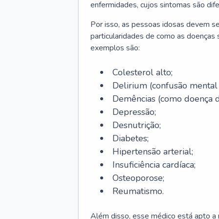
enfermidades, cujos sintomas são dif
Por isso, as pessoas idosas devem se
particularidades de como as doenças s
exemplos são:
Colesterol alto;
Delirium
(confusão mental
Demências (como doença d
Depressão;
Desnutrição;
Diabetes;
Hipertensão arterial;
Insuficiência cardíaca;
Osteoporose;
Reumatismo.
Além disso, esse médico está apto a r