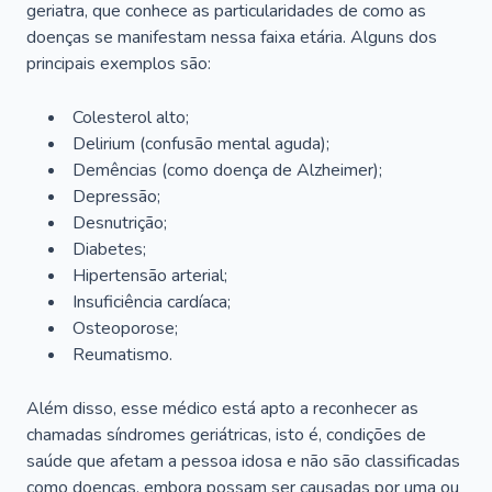
geriatra, que conhece as particularidades de como as
doenças se manifestam nessa faixa etária. Alguns dos
principais exemplos são:
Colesterol alto;
Delirium
(confusão mental aguda);
Demências (como doença de Alzheimer);
Depressão;
Desnutrição;
Diabetes;
Hipertensão arterial;
Insuficiência cardíaca;
Osteoporose;
Reumatismo.
Além disso, esse médico está apto a reconhecer as
chamadas síndromes geriátricas, isto é, condições de
saúde que afetam a pessoa idosa e não são classificadas
como doenças, embora possam ser causadas por uma ou