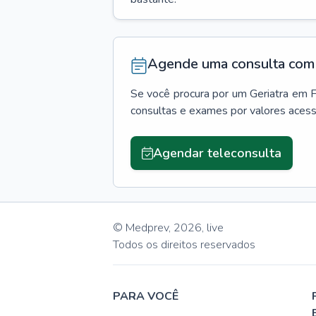
Agende uma consulta com 
Se você procura por um
Geriatra
em
F
consultas e exames por valores aces
Agendar teleconsulta
© Medprev,
2026
,
live
Todos os direitos reservados
PARA VOCÊ