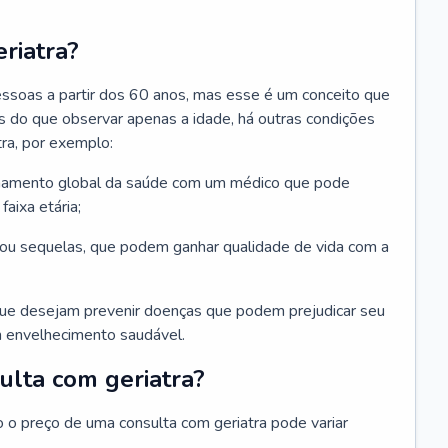
riatra?
essoas a partir dos 60 anos, mas esse é um conceito que
ais do que observar apenas a idade, há outras condições
ra, por exemplo:
hamento global da saúde com um médico que pode
faixa etária;
u sequelas, que podem ganhar qualidade de vida com a
que desejam prevenir doenças que podem prejudicar seu
 envelhecimento saudável.
ulta com geriatra?
o o preço de uma consulta com geriatra pode variar