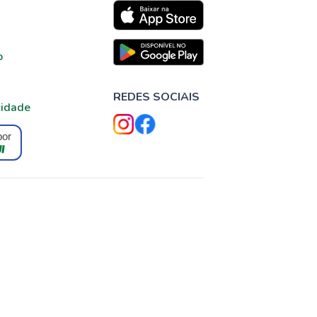
o
REDES SOCIAIS
cidade
por