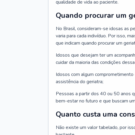
qualidade de vida ao paciente.
Quando procurar um ge
No Brasil, consideram-se idosas as p
varia para cada indivíduo. Por isso, m
que indicam quando procurar um geriat
Idosos que desejam ter um acompan
cuidar da maioria das condições dessa 
Idosos com algum comprometimento o
assistência do geriatra;
Pessoas a partir dos 40 ou 50 anos 
bem-estar no futuro e que buscam um
Quanto custa uma cons
Não existe um valor tabelado, por iss
bastante.