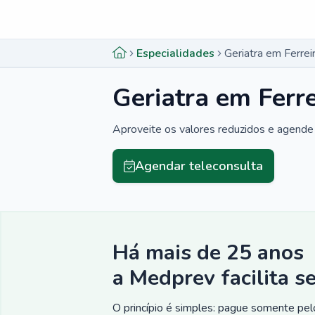
Menu lateral
Menu lateral
Especialidades
Geriatra em Ferre
Geriatra em Ferr
Aproveite os valores reduzidos e agende 
Agendar teleconsulta
Há mais de 25 anos
a Medprev facilita s
O princípio é simples: pague somente pelo