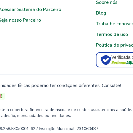
Sobre nós
Acessar Sistema do Parceiro
Blog
Seja nosso Parceiro
Trabalhe conosc
Termos de uso
Política de priva
Verificada 
nidades físicas poderão ter condições diferentes. Consulte!
 a cobertura financeira de riscos e de custos assistenciais à saúde.
 adesão, mensalidades ou anuidades.
58.530/0001-62 / Inscrição Municipal: 23106048 /