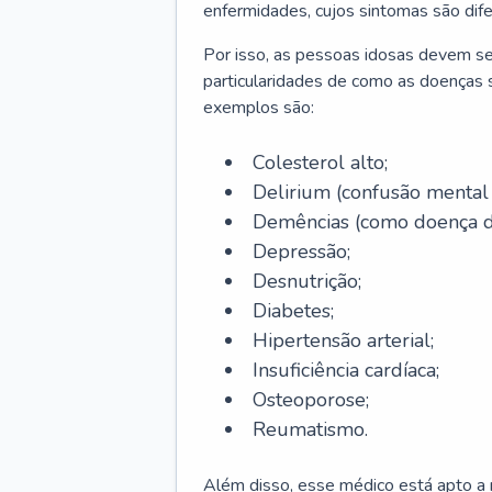
enfermidades, cujos sintomas são dif
Por isso, as pessoas idosas devem se
particularidades de como as doenças s
exemplos são:
Colesterol alto;
Delirium
(confusão mental
Demências (como doença d
Depressão;
Desnutrição;
Diabetes;
Hipertensão arterial;
Insuficiência cardíaca;
Osteoporose;
Reumatismo.
Além disso, esse médico está apto a r