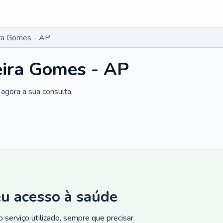
ira Gomes - AP
eira Gomes - AP
agora a sua consulta.
eu acesso à saúde
 serviço utilizado, sempre que precisar.