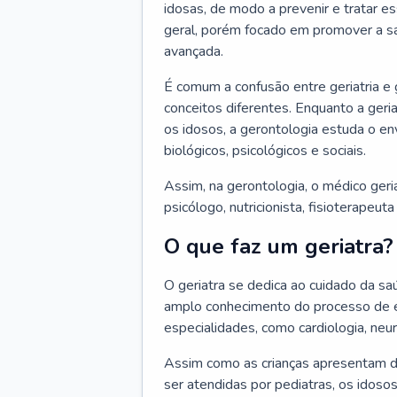
idosas, de modo a prevenir e tratar e
geral, porém focado em promover a sa
avançada.
É comum a confusão entre geriatria e
conceitos diferentes. Enquanto a ger
os idosos, a gerontologia estuda o e
biológicos, psicológicos e sociais.
Assim, na gerontologia, o médico geri
psicólogo, nutricionista, fisioterapeut
O que faz um geriatra?
O geriatra se dedica ao cuidado da sa
amplo conhecimento do processo de e
especialidades, como cardiologia, neur
Assim como as crianças apresentam d
ser atendidas por pediatras, os idos