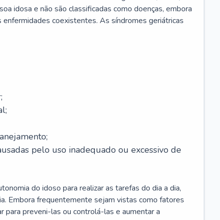
soa idosa e não são classificadas como doenças, embora
 enfermidades coexistentes. As síndromes geriátricas
;
l;
lanejamento;
causadas pelo uso inadequado ou excessivo de
onomia do idoso para realizar as tarefas do dia a dia,
ia. Embora frequentemente sejam vistas como fatores
ar para preveni-las ou controlá-las e aumentar a