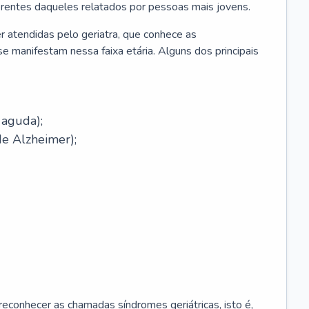
erentes daqueles relatados por pessoas mais jovens.
r atendidas pelo geriatra, que conhece as
e manifestam nessa faixa etária. Alguns dos principais
 aguda);
e Alzheimer);
econhecer as chamadas síndromes geriátricas, isto é,