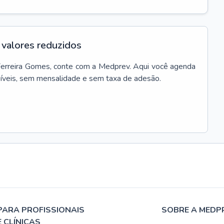
valores reduzidos
erreira Gomes
, conte com a Medprev. Aqui você agenda
síveis, sem mensalidade e sem taxa de adesão.
PARA PROFISSIONAIS
SOBRE A MEDP
E CLÍNICAS