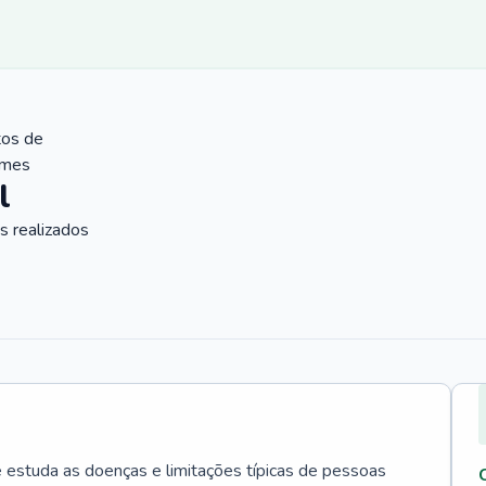
tos de
ames
l
 realizados
e estuda as doenças e limitações típicas de pessoas