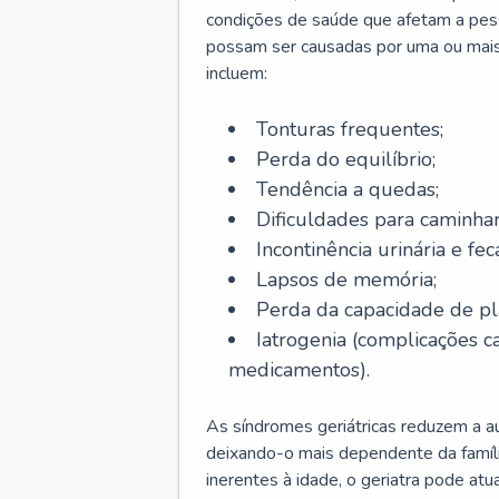
condições de saúde que afetam a pes
possam ser causadas por uma ou mais
incluem:
Tonturas frequentes;
Perda do equilíbrio;
Tendência a quedas;
Dificuldades para caminhar
Incontinência urinária e feca
Lapsos de memória;
Perda da capacidade de p
Iatrogenia (complicações 
medicamentos).
As síndromes geriátricas reduzem a aut
deixando-o mais dependente da famíl
inerentes à idade, o geriatra pode atu