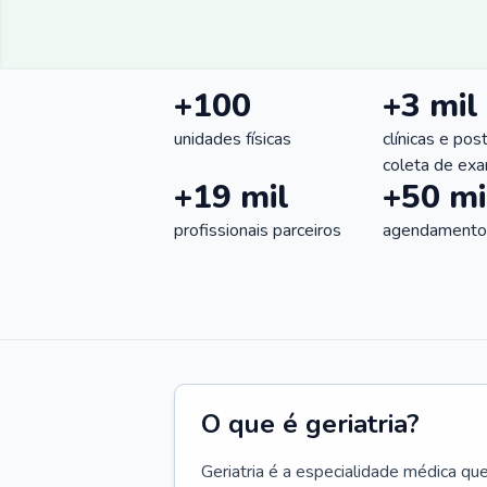
+100
+3 mil
unidades físicas
clínicas e pos
coleta de ex
+19 mil
+50 mi
profissionais parceiros
agendamentos
O que é geriatria?
Geriatria é a especialidade médica qu