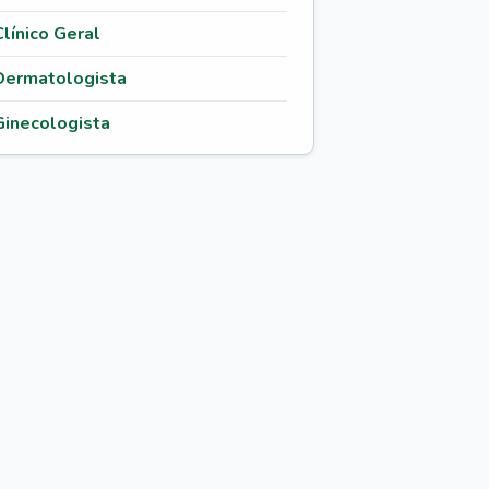
Clínico Geral
Dermatologista
Ginecologista