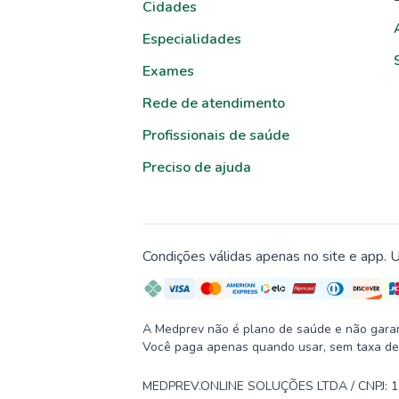
Cidades
Especialidades
Exames
Rede de atendimento
Profissionais de saúde
Preciso de ajuda
Condições válidas apenas no site e app. U
A Medprev não é plano de saúde e não garante
Você paga apenas quando usar, sem taxa de
MEDPREV.ONLINE SOLUÇÕES LTDA / CNPJ: 19.2