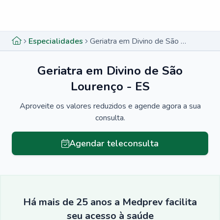
Menu lateral
Menu lateral
Especialidades
Geriatra em Divino de São Lourenço - ES
Geriatra em Divino de São
Lourenço - ES
Aproveite os valores reduzidos e agende agora a sua
consulta.
Agendar teleconsulta
Há mais de 25 anos a Medprev facilita
seu acesso à saúde