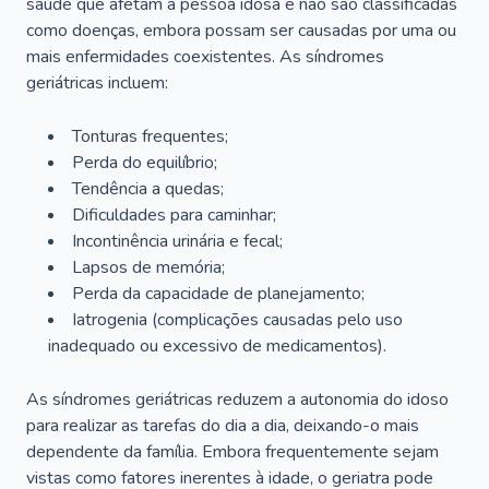
saúde que afetam a pessoa idosa e não são classificadas
como doenças, embora possam ser causadas por uma ou
mais enfermidades coexistentes. As síndromes
geriátricas incluem:
Tonturas frequentes;
Perda do equilíbrio;
Tendência a quedas;
Dificuldades para caminhar;
Incontinência urinária e fecal;
Lapsos de memória;
Perda da capacidade de planejamento;
Iatrogenia (complicações causadas pelo uso
inadequado ou excessivo de medicamentos).
As síndromes geriátricas reduzem a autonomia do idoso
para realizar as tarefas do dia a dia, deixando-o mais
dependente da família. Embora frequentemente sejam
vistas como fatores inerentes à idade, o geriatra pode