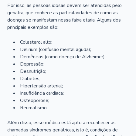
Por isso, as pessoas idosas devem ser atendidas pelo
geriatra, que conhece as particularidades de como as
doenças se manifestam nessa faixa etária. Alguns dos
principais exemplos são:
Colesterol alto;
Delirium
(confusão mental aguda);
Demências (como doença de Alzheimer);
Depressão;
Desnutrição;
Diabetes;
Hipertensão arterial;
Insuficiência cardíaca;
Osteoporose;
Reumatismo.
Além disso, esse médico está apto a reconhecer as
chamadas síndromes geriátricas, isto é, condições de